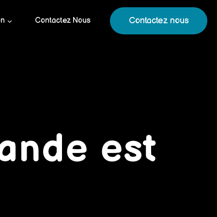
Contactez nous
on
Contactez Nous
ande est