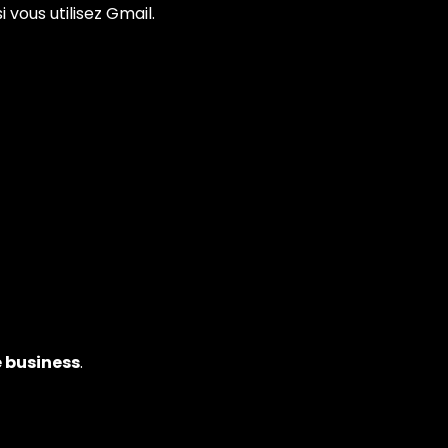
 vous utilisez Gmail.
e business
.