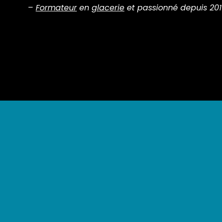
–
Formateur
en
glacerie
et passionné depuis 201