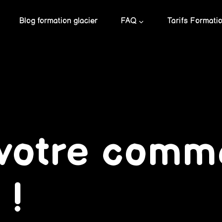
Blog formation glacier
FAQ
Tarifs Formati
votre comm
 !