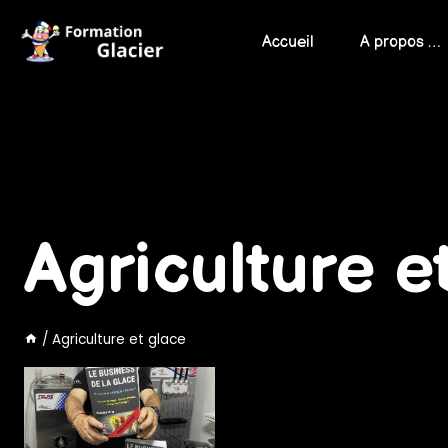
Skip
to
Accueil
A propos …
content
Agriculture e
/
Agriculture et glace