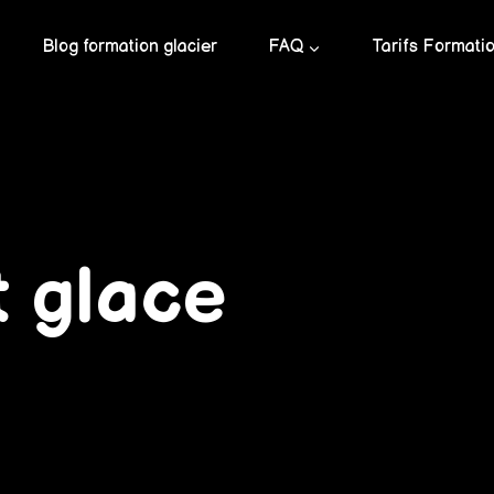
Blog formation glacier
FAQ
Tarifs Formati
t glace