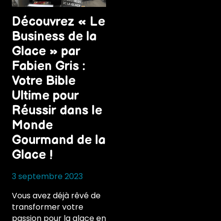
Découvrez « Le
Business de la
Glace » par
Fabien Gris :
Votre Bible
Ultime pour
Réussir dans le
Monde
Gourmand de la
Glace !
3 septembre 2023
Vous avez déjà rêvé de
transformer votre
passion pour la glace en