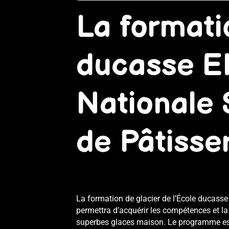
La formati
ducasse E
Nationale 
de Pâtisser
La formation de glacier de l’École ducass
permettra d’acquérir les compétences et la
superbes glaces
maison
. Le programme est