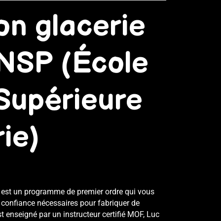
on glacerie
NSP (École
Supérieure
ie)
e est un programme de premier ordre qui vous
 confiance nécessaires pour fabriquer de
 enseigné par un instructeur certifié MOF,
Luc