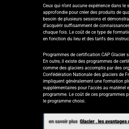
Ceux qui n’ont aucune expérience dans le 
approfondie pour créer des produits de qua
besoin de plusieurs sessions et démonstrat
d’acquérir suffisamment de connaissances 
chaque fois. Le coût de ce type de formati
en fonction du lieu et des tarifs des instruc
Programmes de certification CAP Glacier s
En outre, il existe des programmes de cert
comme des glaciers accomplis par des orga
Confédération Nationale des glaciers de F
impliquent généralement une formation plu
supplémentaires pour l’accès au matériel
programme. Le coût de ces programmes peut
le programme choisi.
en savoir plus
Glacier , les avantages 