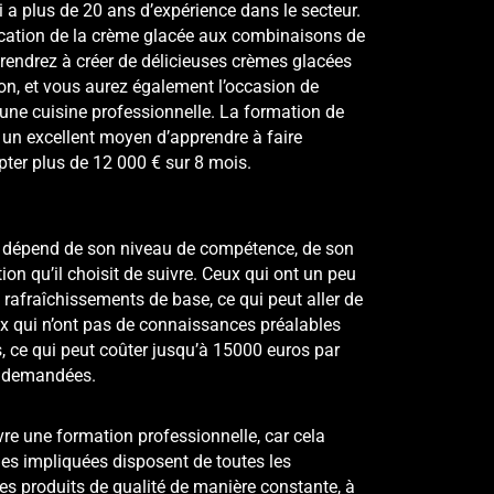
ui a plus de 20 ans d’expérience dans le secteur.
cation
de la crème glacée aux combinaisons de
endrez à créer de délicieuses crèmes glacées
ison, et vous aurez également l’occasion de
ne cuisine professionnelle. La formation de
t un excellent moyen d’apprendre à faire
ter plus de 12 000 € sur 8 mois.
te dépend de son niveau de compétence, de son
on qu’il choisit de suivre. Ceux qui ont un peu
 rafraîchissements de base, ce qui peut aller de
x qui n’ont pas de connaissances préalables
, ce qui peut coûter jusqu’à 15000 euros par
nt demandées.
uivre une formation professionnelle, car cela
nes impliquées disposent de toutes les
s produits de qualité de manière constante, à