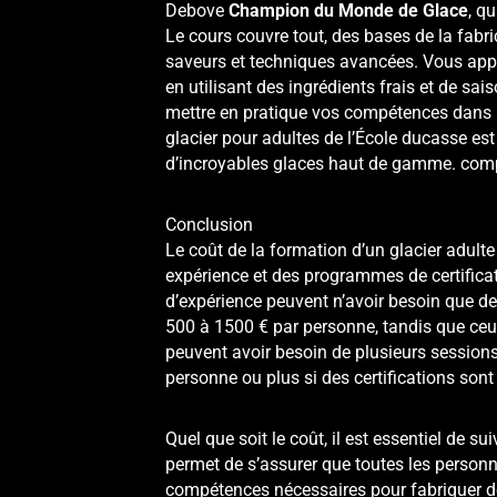
Debove
Champion du Monde de Glace
, q
Le cours couvre tout, des bases de la
fabri
saveurs et techniques avancées. Vous appr
en utilisant des ingrédients frais et de sa
mettre en pratique vos compétences dans u
glacier pour adultes de l’École ducasse es
d’incroyables glaces haut de gamme. comp
Conclusion
Le coût de la formation d’un glacier adul
expérience et des programmes de certificati
d’expérience peuvent n’avoir besoin que de
500 à 1500 € par personne, tandis que ceu
peuvent avoir besoin de plusieurs sessions
personne ou plus si des certifications so
Quel que soit le coût, il est essentiel de s
permet de s’assurer que toutes les person
compétences nécessaires pour fabriquer de