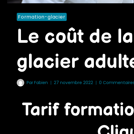
Formation-glacier
Le coût de l
glacier adult
Par
Fabien
27 novembre 2022
0 Commentaire
Tarif formati
Cliq