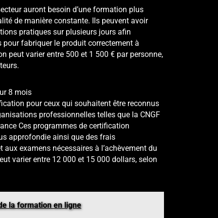
secteur auront besoin d’une formation plus
lité de manière constante. Ils peuvent avoir
ions pratiques sur plusieurs jours afin
pour fabriquer le produit correctement à
on peut varier entre 500 et 1 500 € par personne,
teurs.
ur 8 mois
ification pour ceux qui souhaitent être reconnus
nisations professionnelles telles que la
CNGF
rance Ces programmes de certification
s approfondie ainsi que des frais
 et aux examens nécessaires à l’achèvement du
 varier entre 12 000 et 15 000 dollars, selon
de la formation en ligne