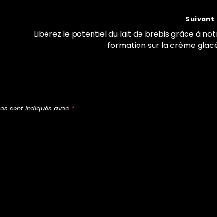
Suivant
Libérez le potentiel du lait de brebis grâce à not
formation sur la crème glac
res sont indiqués avec
*