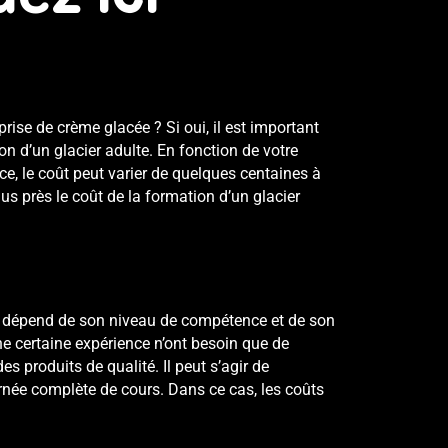
rise de crème glacée ? Si oui, il est important
ion
d’un glacier adulte. En fonction de votre
e, le coût peut varier de quelques centaines à
us près le coût de la formation d’un glacier
te dépend de son niveau de compétence et de son
ne certaine expérience n’ont besoin que de
s produits de qualité. Il peut s’agir de
urnée complète de
cours
. Dans ce cas, les coûts