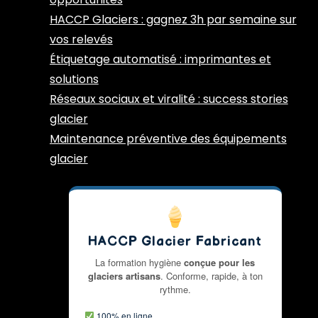
HACCP Glaciers : gagnez 3h par semaine sur
vos relevés
Étiquetage automatisé : imprimantes et
solutions
Réseaux sociaux et viralité : success stories
glacier
Maintenance préventive des équipements
glacier
HACCP Glacier Fabricant
La formation hygiène
conçue pour les
glaciers artisans
. Conforme, rapide, à ton
rythme.
100% en ligne