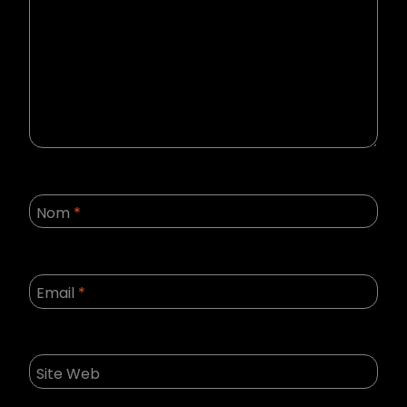
Nom
*
Email
*
Site Web