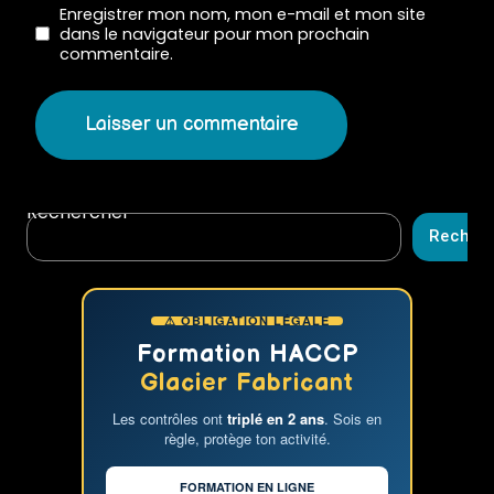
Enregistrer mon nom, mon e-mail et mon site
dans le navigateur pour mon prochain
commentaire.
Rechercher
Recher
⚠ OBLIGATION LÉGALE
Formation HACCP
Glacier Fabricant
Les contrôles ont
triplé en 2 ans
. Sois en
règle, protège ton activité.
FORMATION EN LIGNE