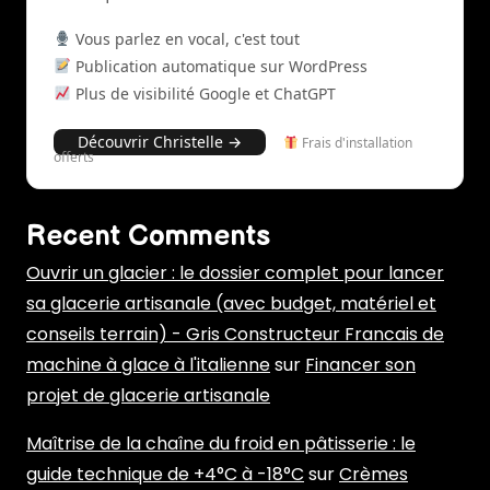
Vous parlez en vocal, c'est tout
Publication automatique sur WordPress
Plus de visibilité Google et ChatGPT
Découvrir Christelle →
Frais d'installation
offerts
Recent Comments
Ouvrir un glacier : le dossier complet pour lancer
sa glacerie artisanale (avec budget, matériel et
conseils terrain) - Gris Constructeur Francais de
machine à glace à l'italienne
sur
Financer son
projet de glacerie artisanale
Maîtrise de la chaîne du froid en pâtisserie : le
guide technique de +4°C à -18°C
sur
Crèmes