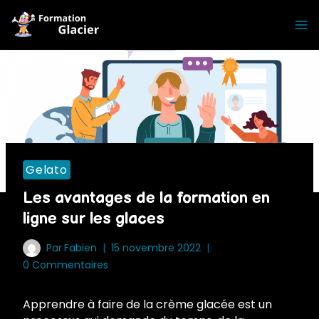
Skip
to
content
Gelato
Les avantages de la formation en
ligne sur les glaces
Par
Fabien
15 novembre 2022
0 Commentaires
Apprendre à faire de la crème glacée est un