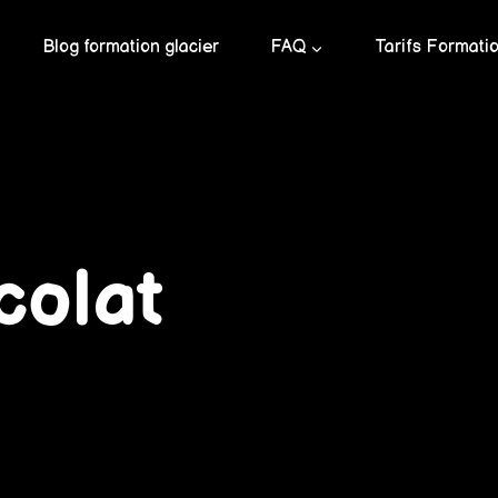
Blog formation glacier
FAQ
Tarifs Formati
colat