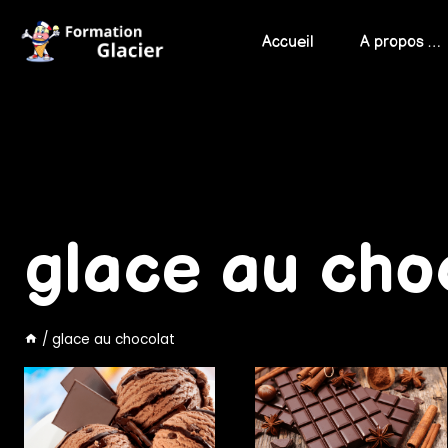
Skip
to
Accueil
A propos …
content
glace au cho
/
glace au chocolat