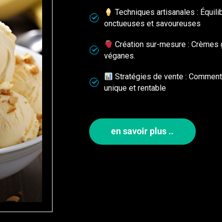
Techniques artisanales : Équil
onctueuses et savoureuses
Création sur-mesure : Crèmes g
véganes.
Stratégies de vente : Comment 
unique et rentable
en savoir plus ..