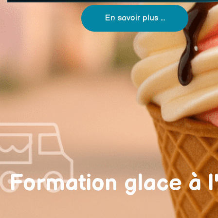
En savoir plus ...
Formation
glace à l