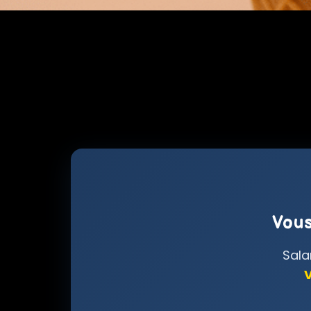
Vous
Sala
V