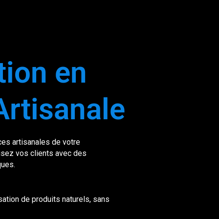
ion en
Artisanale
ces artisanales de votre
uisez vos clients avec des
ques.
sation de produits naturels, sans