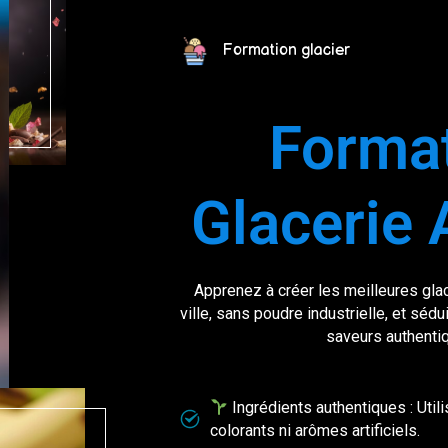
Formation glacier
Format
Glacerie 
Apprenez à créer les meilleures gla
ville
, sans poudre industrielle, et séd
saveurs authenti
Ingrédients authentiques : Utili
colorants ni arômes artificiels.