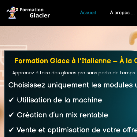
Accueil
A propos …
Formation Glace à l’Italienne – À la 
Apprenez à faire des glaces pro sans perte de temps
Choisissez uniquement les modules u
✔ Utilisation de la machine
✔ Création d’un mix rentable
✔ Vente et optimisation de votre offr