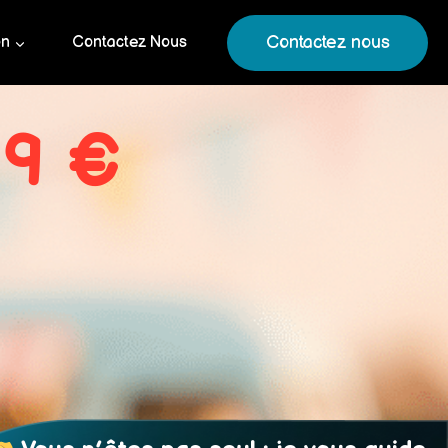
Contactez nous
on
Contactez Nous
69 €