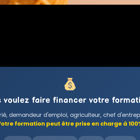
 voulez faire financer votre format
rié, demandeur d'emploi, agriculteur, chef d'entrepri
otre formation peut être prise en charge à 10