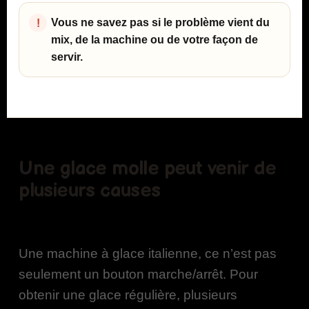
Vous ne savez pas si le problème vient du
mix, de la machine ou de votre façon de
servir.
Une glace molle peut venir de
plusieurs causes
Une machine à glace italienne, ce n’est pas
seulement un bouton marche/arrêt. Pour
obtenir une glace régulière, plusieurs