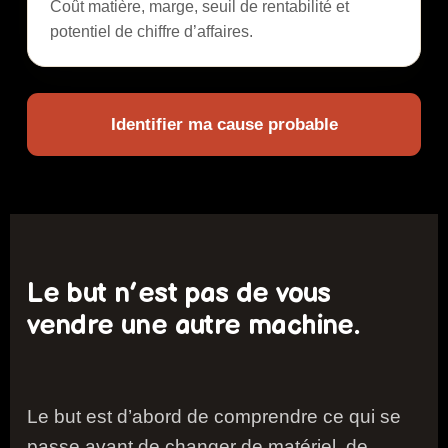
Coût matière, marge, seuil de rentabilité et
potentiel de chiffre d’affaires.
Identifier ma cause probable
Le but n’est pas de vous
vendre une autre machine.
Le but est d’abord de comprendre ce qui se
passe avant de changer de matériel, de