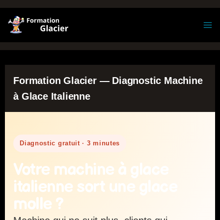
Formation
Glacier — Diagnostic Machine
à Glace Italienne
Diagnostic gratuit · 3 minutes
Votre machine à glace
italienne sort une glace
molle ?