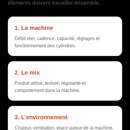
éléments doivent travailler ensemble.
1. La machine
Débit réel, cadence, capacité, réglages et
fonctionnement des cylindres.
2. Le mix
Produit utilisé, texture, régularité et
comportement dans la machine.
3. L’environnement
Chaleur, ventilation, place autour de la machine,