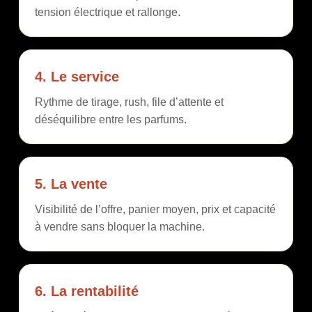
tension électrique et rallonge.
4. Le service
Rythme de tirage, rush, file d’attente et
déséquilibre entre les parfums.
5. La vente
Visibilité de l’offre, panier moyen,
prix
et capacité
à vendre sans bloquer la machine.
6. La rentabilité