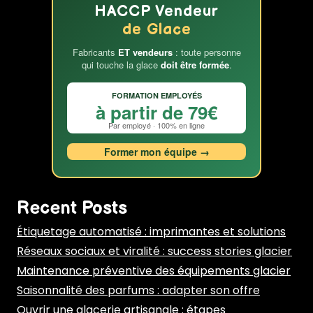
HACCP Vendeur
de Glace
Fabricants
ET vendeurs
: toute personne
qui touche la glace
doit être formée
.
FORMATION EMPLOYÉS
à partir de 79€
Par employé · 100% en ligne
Former mon équipe →
Recent Posts
Étiquetage automatisé : imprimantes et solutions
Réseaux sociaux et viralité : success stories glacier
Maintenance préventive des équipements glacier
Saisonnalité des parfums : adapter son offre
Ouvrir une glacerie artisanale : étapes