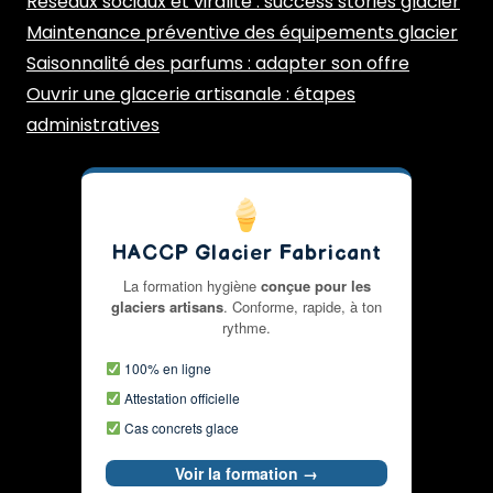
Réseaux sociaux et viralité : success stories glacier
Maintenance préventive des équipements glacier
Saisonnalité des parfums : adapter son offre
Ouvrir une glacerie artisanale : étapes
administratives
HACCP Glacier Fabricant
La formation hygiène
conçue pour les
glaciers artisans
. Conforme, rapide, à ton
rythme.
100% en ligne
Attestation officielle
Cas concrets glace
Voir la formation →