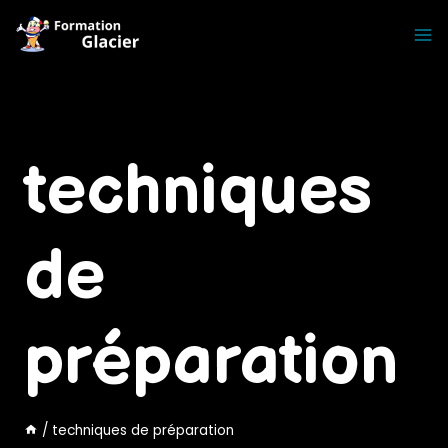
Skip
to
content
techniques
de
préparation
/
techniques de préparation