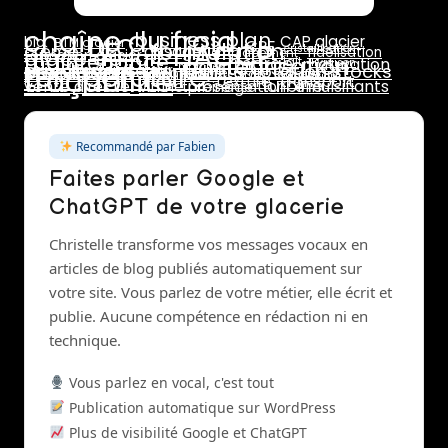
chaîne du froid
business plan
DLC
CAP glacier
bio
BTM glacier
CPF
HACCP
formulation
crème
dosage
cristallisation
glace au lait
fidélisation
emplacement
formation glacier
maintenance
pasteurisation
marge
lait
maturation
livraison
température
prix de vente
marchés
rotation stocks
stabilisants
rentabilité
traçabilité
pasteurisateur
saisonnalité
pannes
réseaux sociaux
stab
stabilisant
stabilisateur
sucres
surgélation
transport
texture
turbine
vente directe
émulsifiants
vitrine présentation
turbinage
Recommandé par Fabien
Faites parler Google et
ChatGPT de votre glacerie
Christelle transforme vos messages vocaux en
articles de blog publiés automatiquement sur
votre site. Vous parlez de votre métier, elle écrit et
publie. Aucune compétence en rédaction ni en
technique.
Vous parlez en vocal, c'est tout
Publication automatique sur WordPress
Plus de visibilité Google et ChatGPT