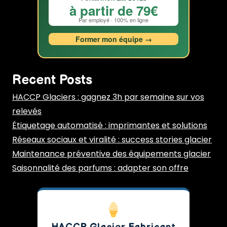
à partir de 79€
Par employé · 100% en ligne
Former mon équipe →
Recent Posts
HACCP Glaciers : gagnez 3h par semaine sur vos
relevés
Étiquetage automatisé : imprimantes et solutions
Réseaux sociaux et viralité : success stories glacier
Maintenance préventive des équipements glacier
Saisonnalité des parfums : adapter son offre