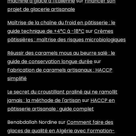
machine à glace à l'italienne
sur
Financer son
projet de glacerie artisanale
Maîtrise de la chaîne du froid en pâtisserie : le
guide technique de +4°C à -18°C
sur
Crèmes
pâtissières : maîtrise des risques microbiologiques
Réussir des caramels mous au beurre salé : le
guide de conservation longue durée
sur
Fabrication de caramels artisanaux : HACCP
simplifié
Le secret du croustillant praliné qui ne ramollit
jamais : la méthode de l'artisan
sur
HACCP en
pâtisserie artisanale : guide complet
Benabdallah Nordine
sur
Comment faire des
glaces de qualité en Algérie avec Formation-