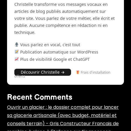
Christelle transforme vos messages vocaux en
articles de blog publiés automatiquement sur
votre site. Vous parlez de votre métier, elle écrit et
publie. Aucune compétence en rédaction ni en
technique.
Vous parlez en vocal, c'est tout
Publication automatique sur WordPress
Plus de visibilité Google et ChatGPT
Découvrir Christelle →
Frais d'installation
offerts
Recent Comments
Ouvrir un glacier : le dossier complet pour lancer
sa glacerie artisanale (avec budget, matériel et
conseils terrain) - Gris Constructeur Francais de