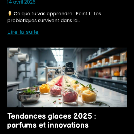
14 avril 2026
Ce que tu vas apprendre : Point 1 : Les
probiotiques survivent dans la…
Glaces
Lire la suite
fonctionnelles
:
probiotiques
et
superaliments
Tendances glaces 2025 :
parfums et innovations