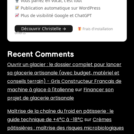
Vous parlez en vocal, c'est tout
Publication automatique sur WordPress
Plus de visibilité Google et ChatGPT
Découvrir Christelle →
Frais d'installation
offerts
Recent Comments
Ouvrir un glacier : le dossier complet pour lancer
sa glacerie artisanale (avec budget, matériel et
conseils terrain) - Gris Constructeur Francais de
machine à glace à l'italienne
sur
Financer son
projet de glacerie artisanale
Maîtrise de la chaîne du froid en pâtisserie : le
guide technique de +4°C à -18°C
sur
Crèmes
pâtissières : maîtrise des risques microbiologiques