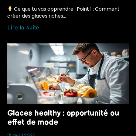
Ce que tu vas apprendre : Point 1 : Comment
créer des glaces riches…
Glaces
Lire la suite
et
diététique
sportive
:
nouveau
marché
Glaces healthy : opportunité ou
effet de mode
21 avril 2026