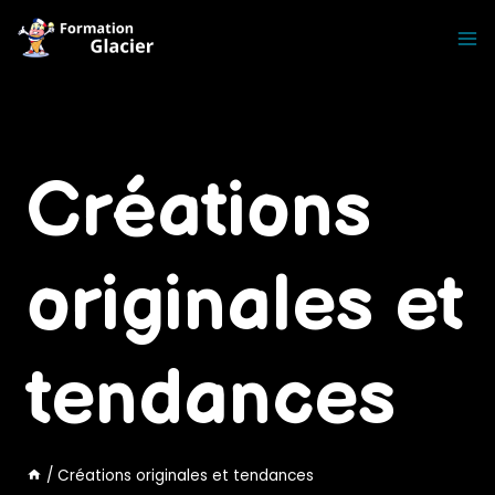
Skip
to
content
Créations
originales et
tendances
/
Créations originales et tendances