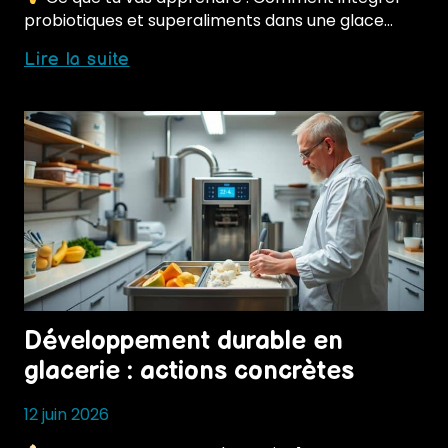
probiotiques et superaliments dans une glace…
Glaces
Lire la suite
fonctionnelles
:
probiotiques
et
superaliments
Développement durable en
glacerie : actions concrètes
12 juin 2026