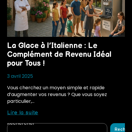
La Glace à l’Italienne : Le
Complément de Revenu Idéal
pour Tous !
3 avril 2025
Vous cherchez un moyen simple et rapide
d’augmenter vos revenus ? Que vous soyez
particulier,…
La
Lire la suite
Glace
Rechercher
à
Recher