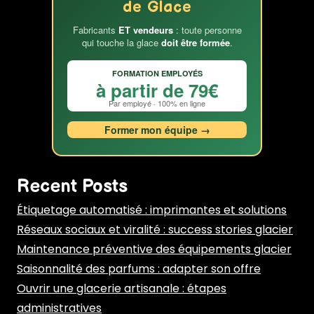
de Glace
Fabricants
ET vendeurs
: toute personne
qui touche la glace
doit être formée
.
FORMATION EMPLOYÉS
à partir de 79€
Par employé · 100% en ligne
Former mon équipe →
Recent Posts
Étiquetage automatisé : imprimantes et solutions
Réseaux sociaux et viralité : success stories glacier
Maintenance préventive des équipements glacier
Saisonnalité des parfums : adapter son offre
Ouvrir une glacerie artisanale : étapes
administratives