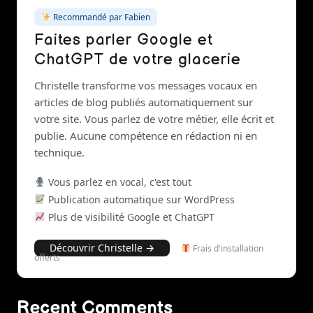
Recommandé par Fabien
Faites parler Google et
ChatGPT de votre glacerie
Christelle transforme vos messages vocaux en
articles de blog publiés automatiquement sur
votre site. Vous parlez de votre métier, elle écrit et
publie. Aucune compétence en rédaction ni en
technique.
Vous parlez en vocal, c'est tout
Publication automatique sur WordPress
Plus de visibilité Google et ChatGPT
Découvrir Christelle →
Frais d'installation
offerts
Recent Comments