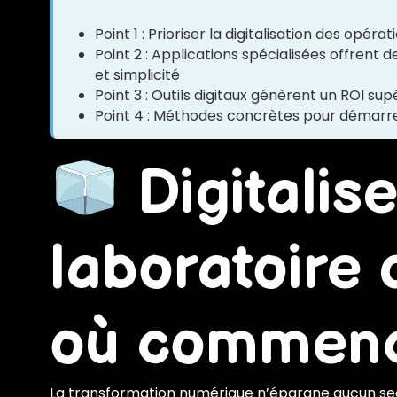
Point 1 : Prioriser la digitalisation des opér
Point 2 : Applications spécialisées offrent d
et simplicité
Point 3 : Outils digitaux génèrent un ROI sup
Point 4 : Méthodes concrètes pour démarre
Digitalis
laboratoire 
où commen
La transformation numérique n’épargne aucun secte