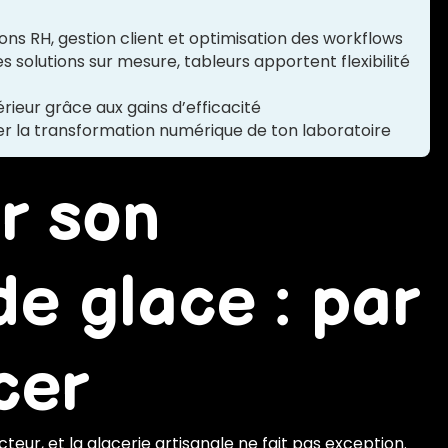
ations RH, gestion client et optimisation des workflows
es solutions sur mesure, tableurs apportent flexibilité
érieur grâce aux gains d’efficacité
r la transformation numérique de ton laboratoire
er son
de glace : par
cer
ur, et la glacerie artisanale ne fait pas exception.