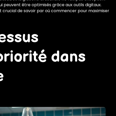
i peuvent être optimisés grâce aux outils digitaux.
 est crucial de savoir par où commencer pour maximiser
essus
priorité dans
e