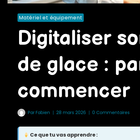
Matériel et équipement
Digitaliser s
de glace : pa
commencer
Par
Fabien
28 mars 2026
0 Commentaires
Ce que tu vas apprendre :