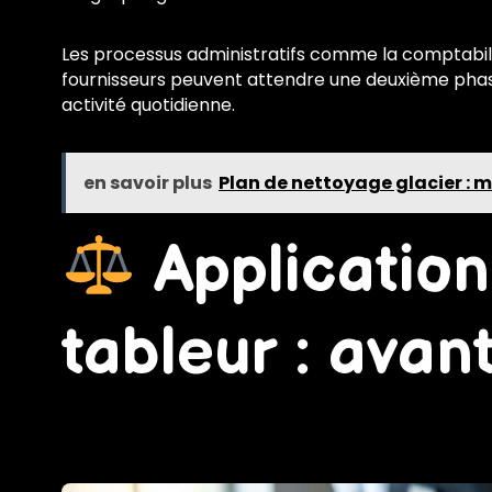
Les processus administratifs comme la comptabilit
fournisseurs peuvent attendre une deuxième phase
activité quotidienne.
en savoir plus
Plan de nettoyage glacier : 
Application
tableur : ava