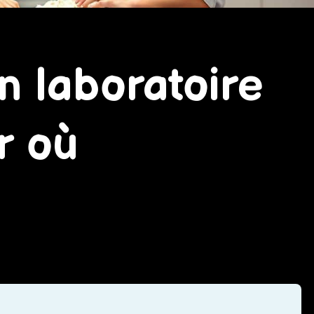
on laboratoire
r où