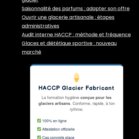
Saisonnalité des parfums : adapter son offre
Ouvrir une glacerie artisanale : étapes
administratives
Audit interne HACCP : méthode et fréquence
Glaces et diététique sportive : nouveau
marché
HACCP Glacier Fabricant
La formation hygiène
conçue pour les
glaciers artisans
. Conforme, rapide, à ton
rythme.
100% en ligne
Attestation officielle
Cas concrets glace