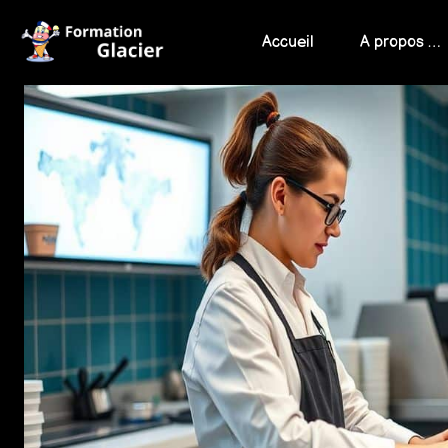
Skip
to
Accueil
A propos …
content