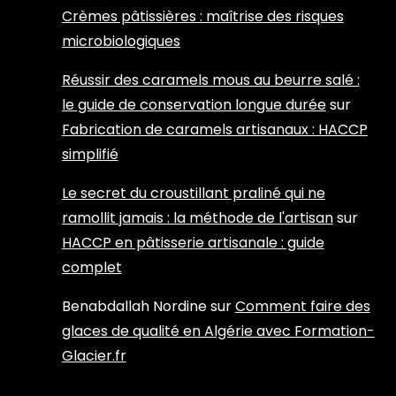
Crèmes pâtissières : maîtrise des risques
microbiologiques
Réussir des caramels mous au beurre salé :
le guide de conservation longue durée
sur
Fabrication de caramels artisanaux : HACCP
simplifié
Le secret du croustillant praliné qui ne
ramollit jamais : la méthode de l'artisan
sur
HACCP en pâtisserie artisanale : guide
complet
Benabdallah Nordine
sur
Comment faire des
glaces de qualité en Algérie avec Formation-
Glacier.fr