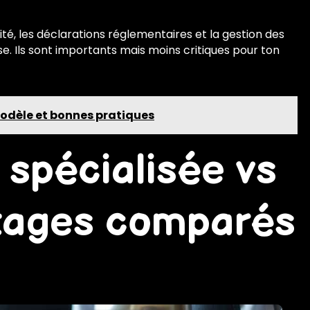
é, les déclarations réglementaires et la gestion des
. Ils sont importants mais moins critiques pour ton
modèle et bonnes pratiques
 spécialisée vs
ntages comparés