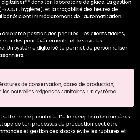
 digitaliser** dans ton laboratoire de glace. La gestion
 (HACCP, hygiène), et la traçabilité des heures de
i bénéficient immédiatement de l’automatisation.
 deuxième position des priorités. Tes clients fidèles,
ommandes pour événements, et le suivi des
. Un système digitalisé te permet de personnaliser
isonniers.
pératures de conservation, dates de production,
 les nouvelles exigences sanitaires. Un système
ette triade prioritaire. De la réception des matières
ue étape de ton processus de production peut être
ommandes et gestion des stocks évite les ruptures et