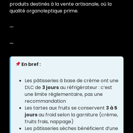
produits destinés à la vente artisanale, où la
qualité organoleptique prime.
—
—
En bref :
Les pâtisseries à base de crème ont une
DLC de
3 jours
au réfrigérateur : c’est
une limite réglementaire, pas une
recommandation
Les tartes aux fruits se conservent
3 à 5
jours
au froid selon la garniture (crème,
fruits frais, nappage)
Les pâtisseries sèches bénéficient d’une