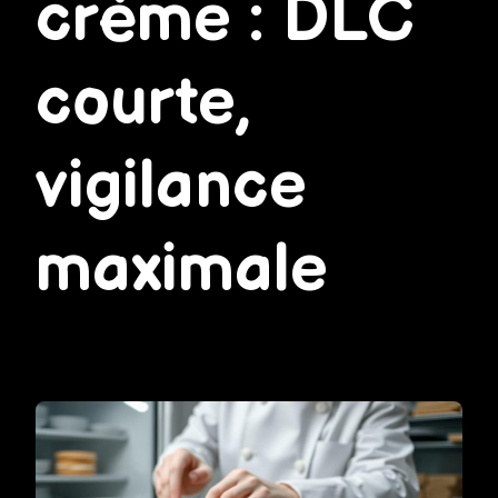
crème : DLC
courte,
vigilance
maximale