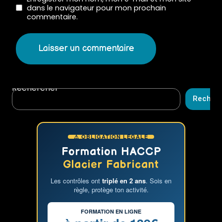
dans le navigateur pour mon prochain
commentaire.
Rechercher
Recher
⚠ OBLIGATION LÉGALE
Formation HACCP
Glacier Fabricant
Les contrôles ont
triplé en 2 ans
. Sois en
règle, protège ton activité.
FORMATION EN LIGNE