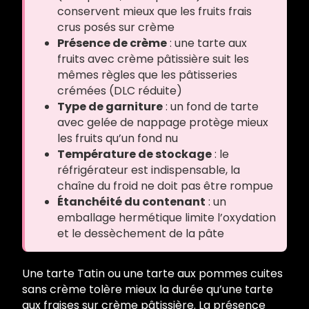
conservent mieux que les fruits frais
crus posés sur crème
Présence de crème
: une tarte aux
fruits avec crème pâtissière suit les
mêmes règles que les pâtisseries
crémées (DLC réduite)
Type de garniture
: un fond de tarte
avec gelée de nappage protège mieux
les fruits qu’un fond nu
Température de stockage
: le
réfrigérateur est indispensable, la
chaîne du froid ne doit pas être rompue
Étanchéité du contenant
: un
emballage hermétique limite l’oxydation
et le dessèchement de la pâte
Une tarte Tatin ou une tarte aux pommes cuites
sans crème tolère mieux la durée qu’une tarte
aux fraises sur crème pâtissière. La présence