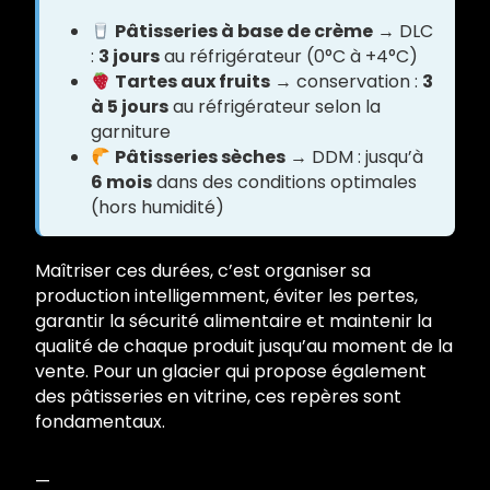
Pâtisseries à base de crème
→ DLC
:
3 jours
au réfrigérateur (0°C à +4°C)
Tartes aux fruits
→ conservation :
3
à 5 jours
au réfrigérateur selon la
garniture
Pâtisseries sèches
→ DDM : jusqu’à
6 mois
dans des conditions optimales
(hors humidité)
Maîtriser ces durées, c’est organiser sa
production intelligemment, éviter les pertes,
garantir la sécurité alimentaire et maintenir la
qualité de chaque produit jusqu’au moment de la
vente. Pour un glacier qui propose également
des pâtisseries en vitrine, ces repères sont
fondamentaux.
—