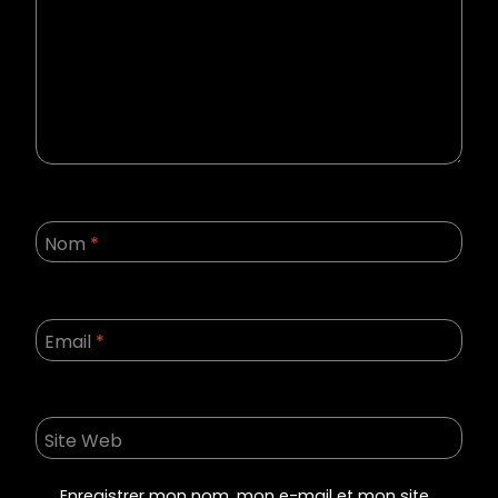
Nom
*
Email
*
Site Web
Enregistrer mon nom, mon e-mail et mon site