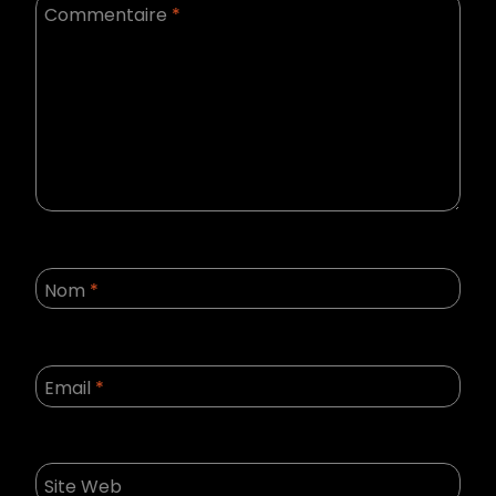
Commentaire
*
Nom
*
Email
*
Site Web