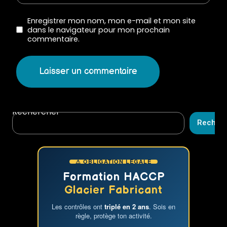
Enregistrer mon nom, mon e-mail et mon site
dans le navigateur pour mon prochain
commentaire.
Rechercher
Recher
⚠ OBLIGATION LÉGALE
Formation HACCP
Glacier Fabricant
Les contrôles ont
triplé en 2 ans
. Sois en
règle, protège ton activité.