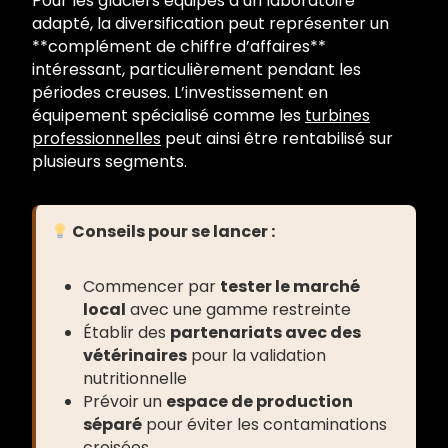
Pour les glaciers équipés d’un laboratoire
adapté, la diversification peut représenter un
**complément de chiffre d’affaires**
intéressant, particulièrement pendant les
périodes creuses. L’investissement en
équipement spécialisé comme les
turbines
professionnelles
peut ainsi être rentabilisé sur
plusieurs segments.
Conseils pour se lancer :
Commencer par
tester le marché
local
avec une gamme restreinte
Établir des
partenariats avec des
vétérinaires
pour la validation
nutritionnelle
Prévoir un
espace de production
séparé
pour éviter les contaminations
croisées