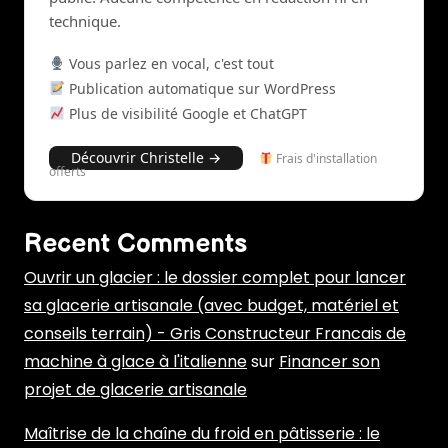
technique.
Vous parlez en vocal, c'est tout
Publication automatique sur WordPress
Plus de visibilité Google et ChatGPT
Découvrir Christelle →
Frais d'installation
offerts
Recent Comments
Ouvrir un glacier : le dossier complet pour lancer
sa glacerie artisanale (avec budget, matériel et
conseils terrain) - Gris Constructeur Francais de
machine à glace à l'italienne
sur
Financer son
projet de glacerie artisanale
Maîtrise de la chaîne du froid en pâtisserie : le