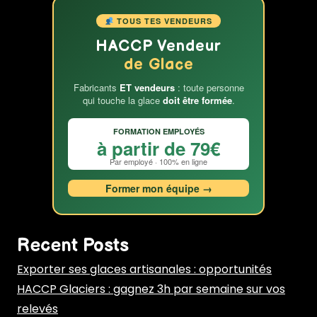
TOUS TES VENDEURS
HACCP Vendeur
de Glace
Fabricants
ET vendeurs
: toute personne
qui touche la glace
doit être formée
.
FORMATION EMPLOYÉS
à partir de 79€
Par employé · 100% en ligne
Former mon équipe →
Recent Posts
Exporter ses glaces artisanales : opportunités
HACCP Glaciers : gagnez 3h par semaine sur vos
relevés