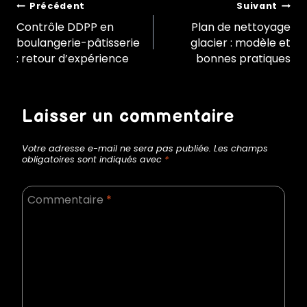
Navigation
Précédent
Suivant
Contrôle DDPP en
Plan de nettoyage
boulangerie-pâtisserie
glacier : modèle et
de
: retour d’expérience
bonnes pratiques
l’article
Laisser un commentaire
Votre adresse e-mail ne sera pas publiée.
Les champs
obligatoires sont indiqués avec
*
Commentaire
*