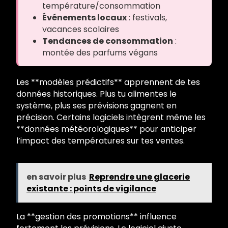
température/consommation
Événements locaux
: festivals,
vacances scolaires
Tendances de consommation
:
montée des parfums végans
Les **modèles prédictifs** apprennent de tes
données historiques. Plus tu alimentes le
système, plus ses prévisions gagnent en
précision. Certains logiciels intègrent même les
**données météorologiques** pour anticiper
l’impact des températures sur tes ventes.
en savoir plus
Reprendre une glacerie
existante : points de vigilance
La **gestion des promotions** influence