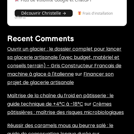
Découvrir Christelle →
Frais d'installation
offerts
Recent Comments
Ouvrir un glacier : le dossier complet pour lancer
sa glacerie artisanale (avec budget, matériel et
conseils terrain) - Gris Constructeur Francais de
machine à glace à l'italienne
sur
Financer son
projet de glacerie artisanale
Maîtrise de la chaîne du froid en pâtisserie : le
guide technique de +4°C à -18°C
sur
Crèmes
pâtissières : maîtrise des risques microbiologiques
Réussir des caramels mous au beurre salé : le
guide de conservation longue durée
sur