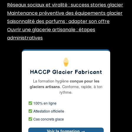
Réseaux sociaux et viralité : success stories glacier
Maintenance préventive des équipements glacier
Saisonnalité des parfums : adapter son offre
Ouvrir une glacerie artisanale : étapes
administratives
HACCP Glacier Fabricant
La formation hygiène
conçue pour les
glaciers artisans
. Conforme, rapide, à ton
rythme.
100% en ligne
Attestation officielle
Cas concrets glace
Voir la formation →