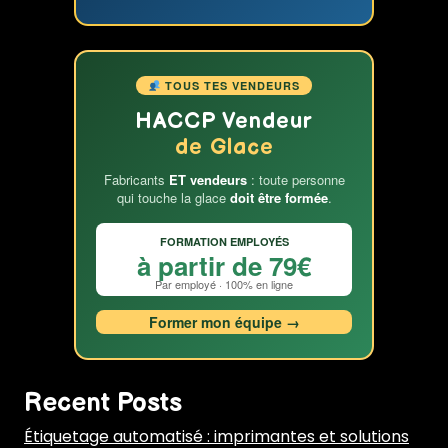
TOUS TES VENDEURS
HACCP Vendeur
de Glace
Fabricants
ET vendeurs
: toute personne
qui touche la glace
doit être formée
.
FORMATION EMPLOYÉS
à partir de 79€
Par employé · 100% en ligne
Former mon équipe →
Recent Posts
Étiquetage automatisé : imprimantes et solutions