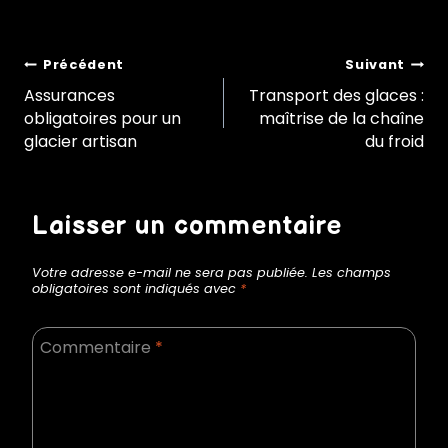
Navigation
Précédent
Suivant
Assurances
Transport des glaces :
obligatoires pour un
maîtrise de la chaîne
de
glacier artisan
du froid
l’article
Laisser un commentaire
Votre adresse e-mail ne sera pas publiée.
Les champs
obligatoires sont indiqués avec
*
Commentaire
*