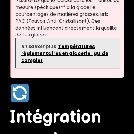
Assure-toi que le logiciel gère les **unités de
mesure spécifiques** à la glacerie :
pourcentages de matières grasses, Brix,
PAC (Pouvoir Anti-Cristallisant). Ces
données influencent directement la qualité
de tes glaces.
en savoir plus
Températures
réglementaires en glacerie : guide
complet
Intégration