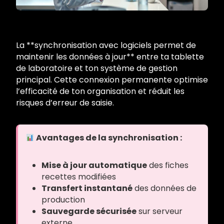
La **synchronisation avec logiciels permet de
maintenir les données à jour** entre ta tablette
de laboratoire et ton système de gestion
principal. Cette connexion permanente optimise
l’efficacité de ton organisation et réduit les
risques d’erreur de saisie.
Avantages de la synchronisation :
Mise à jour automatique
des fiches
recettes modifiées
Transfert instantané
des données de
production
Sauvegarde sécurisée
sur serveur
externe