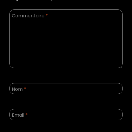
Commentaire
*
Nom
*
Email
*