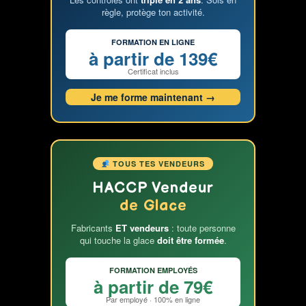
règle, protège ton activité.
FORMATION EN LIGNE
à partir de 139€
Certificat inclus
Je me forme maintenant →
TOUS TES VENDEURS
HACCP Vendeur
de Glace
Fabricants
ET vendeurs
: toute personne
qui touche la glace
doit être formée
.
FORMATION EMPLOYÉS
à partir de 79€
Par employé · 100% en ligne