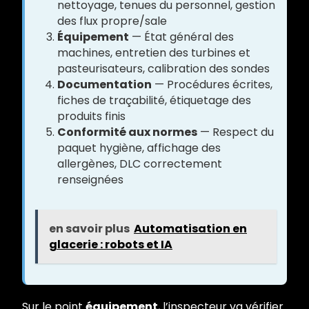
nettoyage, tenues du personnel, gestion
des flux propre/sale
Équipement
— État général des
machines, entretien des turbines et
pasteurisateurs, calibration des sondes
Documentation
— Procédures écrites,
fiches de traçabilité, étiquetage des
produits finis
Conformité aux normes
— Respect du
paquet hygiène, affichage des
allergènes, DLC correctement
renseignées
en savoir plus
Automatisation en
glacerie : robots et IA
Sur le point
équipement
, l’inspecteur va vérifier