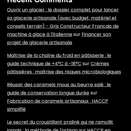
Recent Comments
Ouvrir un glacier : le dossier complet pour lancer
sa glacerie artisanale (avec budget, matériel et
conseils terrain) - Gris Constructeur Francais de
machine à glace à l'italienne
sur
Financer son
projet de glacerie artisanale
Maîtrise de la chaîne du froid en pâtisserie : le
guide technique de +4°C à -18°C
sur
Crèmes
pâtissières : maîtrise des risques microbiologiques
Réussir des caramels mous au beurre salé : le
guide de conservation longue durée
sur
Fabrication de caramels artisanaux : HACCP
simplifié
Le secret du croustillant praliné qui ne ramollit
jamais : la méthode de l'artisan
sur
HACCP en