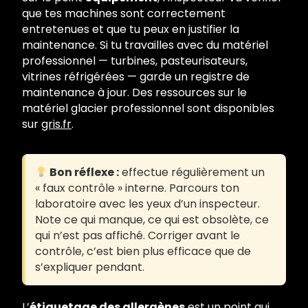
que tes machines sont correctement
entretenues et que tu peux en justifier la
maintenance. Si tu travailles avec du matériel
professionnel — turbines, pasteurisateurs,
vitrines réfrigérées — garde un registre de
maintenance à jour. Des ressources sur le
matériel glacier professionnel sont disponibles
sur
gris.fr
.
Bon réflexe :
effectue régulièrement un
« faux contrôle » interne. Parcours ton
laboratoire avec les yeux d’un inspecteur.
Note ce qui manque, ce qui est obsolète, ce
qui n’est pas affiché. Corriger avant le
contrôle, c’est bien plus efficace que de
s’expliquer pendant.
L’
étiquetage des allergènes
est un point qui