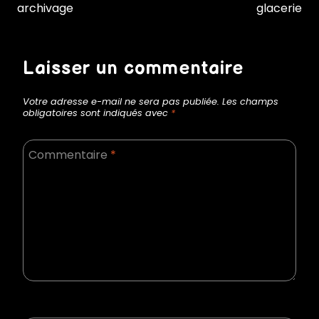
de
archivage
glacerie
l’article
Laisser un commentaire
Votre adresse e-mail ne sera pas publiée.
Les champs
obligatoires sont indiqués avec
*
Commentaire
*