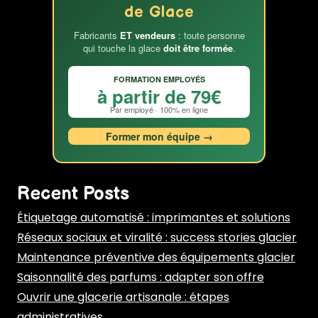
de Glace
Fabricants
ET vendeurs
: toute personne
qui touche la glace
doit être formée
.
FORMATION EMPLOYÉS
à partir de 79€
Par employé · 100% en ligne
Former mon équipe →
Recent Posts
Étiquetage automatisé : imprimantes et solutions
Réseaux sociaux et viralité : success stories glacier
Maintenance préventive des équipements glacier
Saisonnalité des parfums : adapter son offre
Ouvrir une glacerie artisanale : étapes
administratives