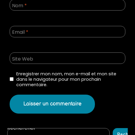
Nom
*
Email
*
Site Web
Enregistrer mon nom, mon e-mail et mon site
dans le navigateur pour mon prochain
commentaire.
Rechercher
Recher