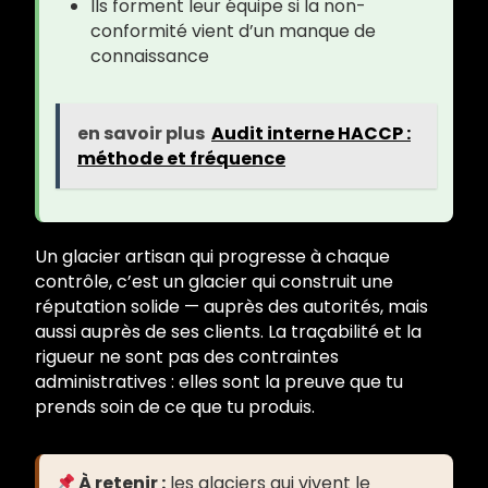
Ils forment leur équipe si la non-
conformité vient d’un manque de
connaissance
en savoir plus
Audit interne HACCP :
méthode et fréquence
Un glacier artisan qui progresse à chaque
contrôle, c’est un glacier qui construit une
réputation solide — auprès des autorités, mais
aussi auprès de ses clients. La traçabilité et la
rigueur ne sont pas des contraintes
administratives : elles sont la preuve que tu
prends soin de ce que tu produis.
À retenir :
les glaciers qui vivent le