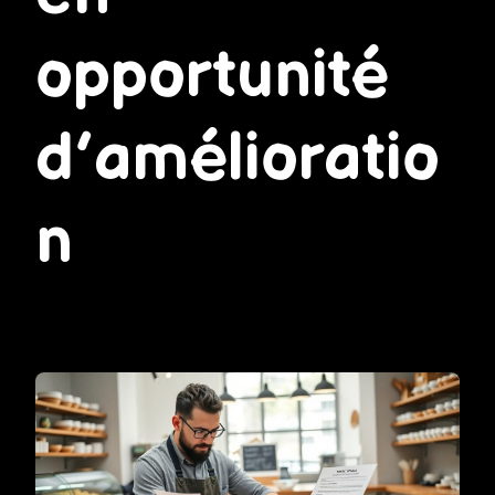
opportunité
d’amélioratio
n