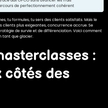
râce aux OPCO sans avancer les frais
parcours de perfectionnement cohérent
es, tu formules, tu sers des clients satisfaits. Mais le
es clients plus exigeantes, concurrence accrue. Se
tratégie de survie et de différenciation. Voici comment
 tant que glacier.
asterclasses :
 côtés des