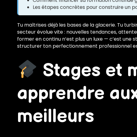
Comment financer sa formation continue g
Les étapes concrètes pour construire un 
Tu maîtrises déjà les bases de la glacerie. Tu turbin
secteur évolue vite : nouvelles tendances, attent
former en continu n’est plus un luxe — c’est une s
structurer ton perfectionnement professionnel en
Stages et m
apprendre aux
meilleurs