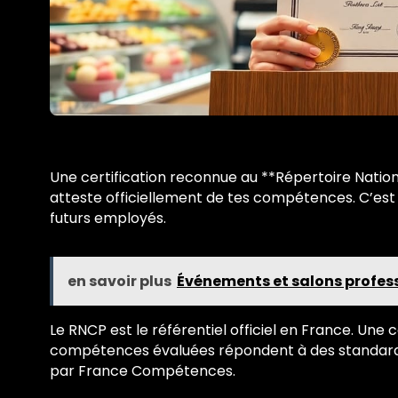
Une certification reconnue au **Répertoire Nation
atteste officiellement de tes compétences. C’est u
futurs employés.
en savoir plus
Événements et salons profess
Le RNCP est le référentiel officiel en France. Une c
compétences évaluées répondent à des standards 
par France Compétences.