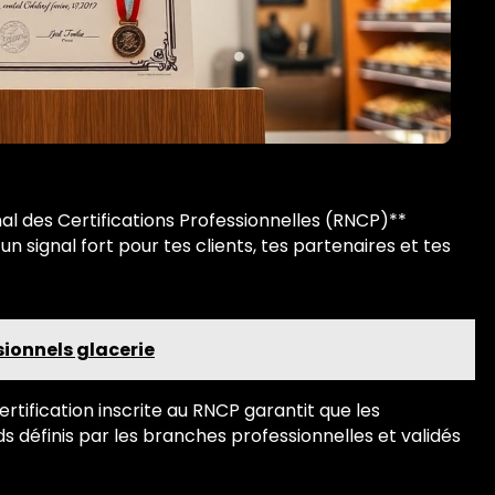
al des Certifications Professionnelles (RNCP)**
n signal fort pour tes clients, tes partenaires et tes
ionnels glacerie
ertification inscrite au RNCP garantit que les
définis par les branches professionnelles et validés