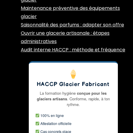
Maintenance préventive des équipements
glacier
Saisonnalité des parfums : adapter son offre
Ouvrir une glacerie artisanale : étapes
administratives
Audit interne HACCP : méthode et fréquence
HACCP Glacier Fabricant
La formation hygiène
conçue pour les
glaciers artisans
. Conforme, rapide, à ton
rythme.
100% en ligne
Attestation officielle
Cas concrets glace