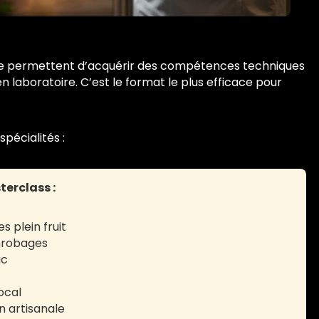
ale permettent d’acquérir des compétences techniques
 laboratoire. C’est le format le plus efficace pour
pécialités :
terclass :
 plein fruit
enrobages
ac
local
n artisanale