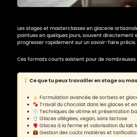
Les stages et masterclasses en glacerie artisan
pointues en quelques jours, souvent directement en
progresser rapidement sur un savoir-faire précis.
Ces formats courts existent pour de nombreuses s
Ce que tu peux travailler en stage ou mas
Formulation avancée de sorbets et glaces
Travail du chocolat dans les glaces et 
Techniques de vitrine et présentation b
Glaces allégées, vegan, sans lactose
Glaces à la ferme et valorisation du lait 
Gestion des coûts matières et tarificatio