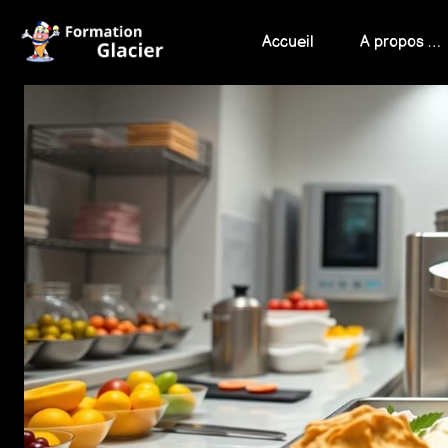
Skip
to
Accueil
A propos …
content