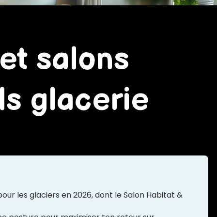
et salons
ls glacerie
our les glaciers en 2026, dont le Salon Habitat &