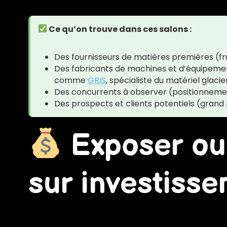
Ce qu’on trouve dans ces salons :
Des fournisseurs de matières premières (frui
Des fabricants de machines et d’équipement
comme
GRIS
, spécialiste du matériel glacie
Des concurrents à observer (positionnemen
Des prospects et clients potentiels (grand 
Exposer ou v
sur investiss