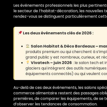
Les événements professionnels les plus pertinents 
le secteur de l’habitat-décoration, les nouvelles 
rendez-vous se distinguent particulièrement cett
Les deux événements clés de 2026 :
Salon Habitat & Déco Bordeaux – ma
produits premium ou qui cherchent à s’impl
grand public y est nombreux, curieux, et réc
Vivatech – juin 2026
: le salon tech et
glaciers qui intègrent des outils numériques
équipements connectés) ou qui veulent com
Au-delà de ces deux événements, les salons spécia
commerce alimentaire restent des passages obligé
premières, de comparer les équipements, de se te
d’observer les tendances de consommation.