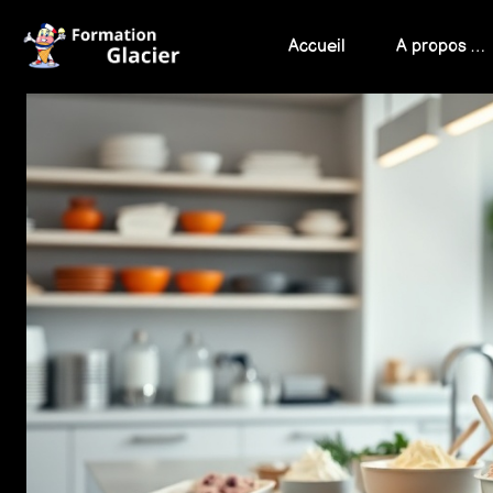
Skip
to
Accueil
A propos …
content