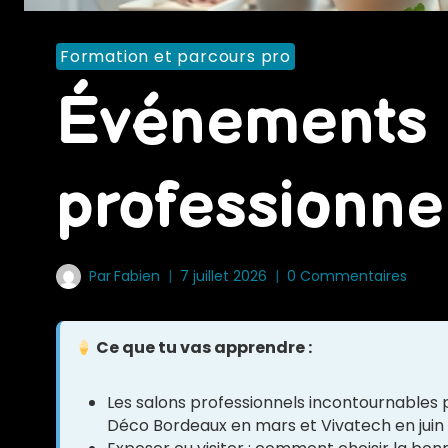
Formation et parcours pro
Événements 
professionne
Par
Fabien
7 juillet 2026
0 Commentaires
Ce que tu vas apprendre :
Les salons professionnels incontournables p
Déco Bordeaux en mars et Vivatech en juin