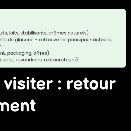
ts, laits, stabilisants, arômes naturels)
s de glacerie – retrouve les principaux acteurs
r
t, packaging, offres)
public, revendeurs, restaurateurs)
isiter : retour
ement