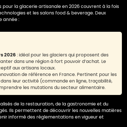
pour la glacerie artisanale en 2026 couvrent à la fois
technologies et les salons food & beverage. Deux
e année :
rs 2026
: idéal pour les glaciers qui proposent des
anter dans une région à fort pouvoir d’achat. Le
eptif aux artisans locaux.
 innovation de référence en France. Pertinent pour les
 dans leur activité (commande en ligne, traçabilité,
prendre les mutations du secteur alimentaire.
lisés de la restauration, de la gastronomie et du
s. Ils permettent de découvrir les nouvelles matières
nir informé des réglementations en vigueur et