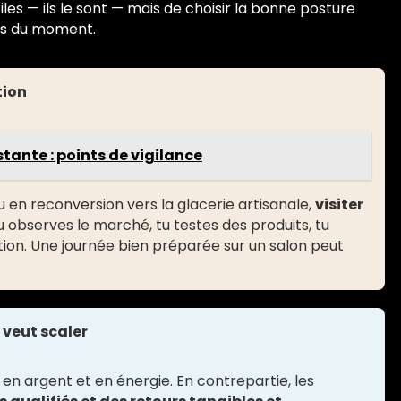
tiles — ils le sont — mais de choisir la bonne posture
fs du moment.
tion
tante : points de vigilance
 en reconversion vers la glacerie artisanale,
visiter
Tu observes le marché, tu testes des produits, tu
tion. Une journée bien préparée sur un salon peut
i veut scaler
n argent et en énergie. En contrepartie, les