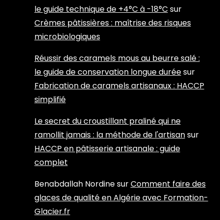
le guide technique de +4°C à -18°C
sur
Crèmes pâtissières : maîtrise des risques
microbiologiques
Réussir des caramels mous au beurre salé :
le guide de conservation longue durée
sur
Fabrication de caramels artisanaux : HACCP
simplifié
Le secret du croustillant praliné qui ne
ramollit jamais : la méthode de l'artisan
sur
HACCP en pâtisserie artisanale : guide
complet
Benabdallah Nordine
sur
Comment faire des
glaces de qualité en Algérie avec Formation-
Glacier.fr