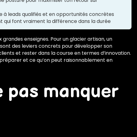
nne posture pour maximiser ton retour sur
 leads qualifiés et en opportunités concrètes
qui font vraiment la différence dans la durée
 grandes enseignes. Pour un glacier artisan, un
 sont des leviers concrets pour développer son
clients et rester dans la course en termes d’innovation.
y préparer et ce qu’on peut raisonnablement en
e pas manquer