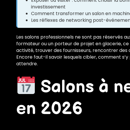
Exposer ou visiter : comment choisir la bo
investissement
Comment transformer un salon en machine à
Les réflexes de networking post-événement 
Les salons professionnels ne sont pas réservés aux
formateur ou un porteur de projet en glacerie, ce
activité, trouver des fournisseurs, rencontrer des 
Encore faut-il savoir lesquels cibler, comment s’
attendre.
Salons à n
en 2026