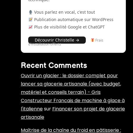
Vous parlez en vocal, c'est tout
Publication automatique sur WordPress
Plus de visibilité Google et ChatGPT
Découvrir Christelle →
Frais
d'installation offerts
Recent Comments
Ouvrir un glacier : le dossier complet pour
lancer sa glacerie artisanale (avec budget,
matériel et conseils terrain) - Gris
Constructeur Francais de machine à glace à
l'italienne
sur
Financer son projet de glacerie
artisanale
Maîtrise de la chaîne du froid en pâtisserie :