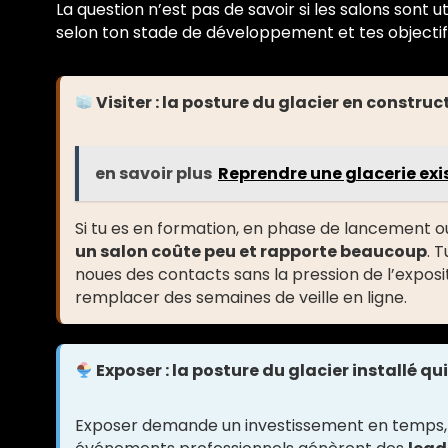
La question n’est pas de savoir si les salons sont u
selon ton stade de développement et tes objecti
Visiter : la posture du glacier en construc
en savoir plus
Reprendre une glacerie exis
Si tu es en formation, en phase de lancement ou
un salon coûte peu et rapporte beaucoup
. 
noues des contacts sans la pression de l’exposi
remplacer des semaines de veille en ligne.
Exposer : la posture du glacier installé qu
Exposer demande un investissement en temps, e