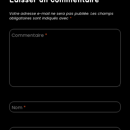
l’article
Laisser un commentaire
Votre adresse e-mail ne sera pas publiée.
Les champs
obligatoires sont indiqués avec
*
Commentaire
*
Nom
*