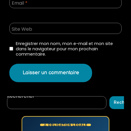
Email
*
Site Web
Enregistrer mon nom, mon e-mail et mon site
dans le navigateur pour mon prochain
commentaire.
Rechercher
Recher
⚠ OBLIGATION LÉGALE