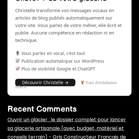
Christelle transforme vos messages vocaux en
articles de blog publiés automatiquement sur
votre site. Vous parlez de votre métier, elle écrit et
publie. Aucune compétence en rédaction ni en
technique.
Vous parlez en vocal, c'est tout
Publication automatique sur WordPress
Plus de visibilité Google et ChatGPT
Découvrir Christelle →
Frais d'installation
offerts
Recent Comments
Ouvrir un glacier : le dossier complet pour lancer
sa glacerie artisanale (avec budget, matériel et
conseils terrain) - Gris Constructeur Francais de