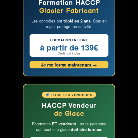
Formation HACCP
Glacier Fabricant
Les contrôles ont
triplé en 2 ans
. Sois en
règle, protège ton activité.
FORMATION EN LIGNE
à partir de 139€
Certificat inclus
Je me forme maintenant →
TOUS TES VENDEURS
HACCP Vendeur
de Glace
Fabricants
ET vendeurs
: toute personne
qui touche la glace
doit être formée
.