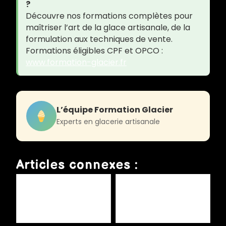
?
Découvre nos formations complètes pour
maîtriser l’art de la glace artisanale, de la
formulation aux techniques de vente.
Formations éligibles CPF et OPCO :
www.formation-glacier.fr
L’équipe Formation Glacier
Experts en glacerie artisanale
Articles connexes :
Étiquetage des glaces
Formation en ligne HACCP :
artisanales : mentions
plateformes et certifications
obligatoires