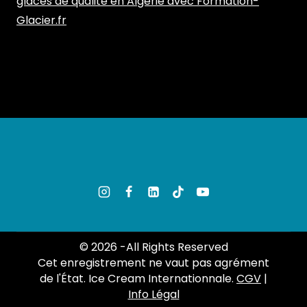
glaces de qualité en Algérie avec Formation-
Glacier.fr
© 2026 -All Rights Reserved
Cet enregistrement ne vaut pas agrément
de l'État. Ice Cream Internationnale.
CGV
|
Info Légal