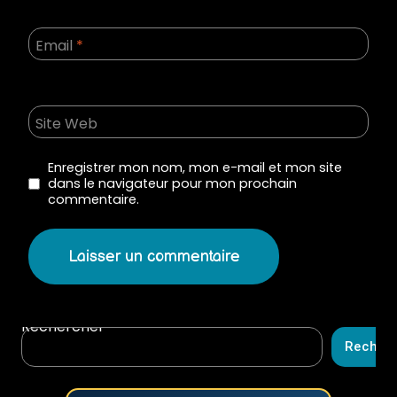
Email
*
Site Web
Enregistrer mon nom, mon e-mail et mon site
dans le navigateur pour mon prochain
commentaire.
Rechercher
Recher