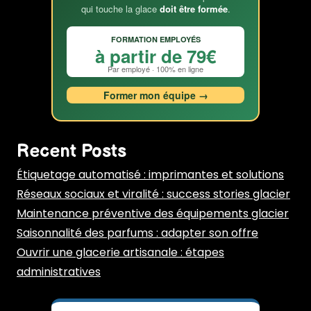
qui touche la glace
doit être formée
.
FORMATION EMPLOYÉS
à partir de 79€
Par employé · 100% en ligne
Former mon équipe →
Recent Posts
Étiquetage automatisé : imprimantes et solutions
Réseaux sociaux et viralité : success stories glacier
Maintenance préventive des équipements glacier
Saisonnalité des parfums : adapter son offre
Ouvrir une glacerie artisanale : étapes
administratives