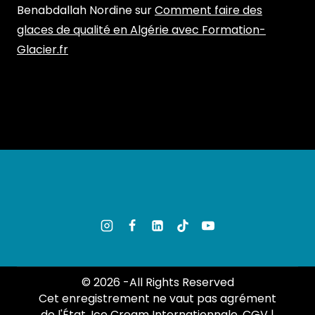
Benabdallah Nordine
sur
Comment faire des
glaces de qualité en Algérie avec Formation-
Glacier.fr
© 2026 -All Rights Reserved
Cet enregistrement ne vaut pas agrément
de l'État. Ice Cream Internationnale.
CGV
|