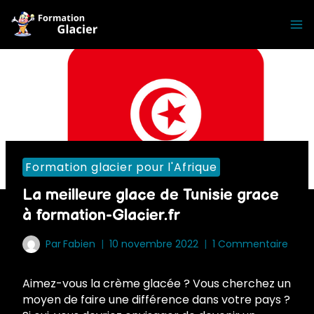
Skip
to
content
Formation glacier pour l'Afrique
La meilleure glace de Tunisie grace
à formation-Glacier.fr
Par
Fabien
10 novembre 2022
1 Commentaire
Aimez-vous la crème glacée ? Vous cherchez un
moyen de faire une différence dans votre pays ?