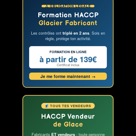
⚠ OBLIGATION LÉGALE
Formation HACCP
Glacier Fabricant
Les contrôles ont
triplé en 2 ans
. Sois en
règle, protège ton activité.
FORMATION EN LIGNE
à partir de 139€
Certificat inclus
Je me forme maintenant →
TOUS TES VENDEURS
HACCP Vendeur
de Glace
Fabricants
ET vendeurs
: toute personne