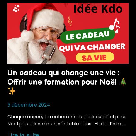
Un cadeau qui change une vie :
Offrir une formation pour Noël
5 décembre 2024
Chaque année, la recherche du cadeau idéal pour
Noël peut devenir un véritable casse-tête. Entre…
Un
Lire la suite