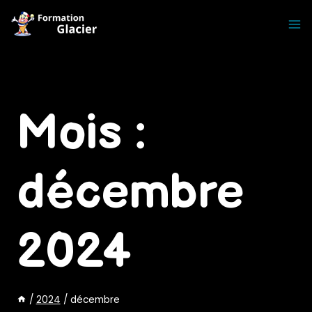
Skip
to
content
Mois :
décembre
2024
/
2024
/
décembre