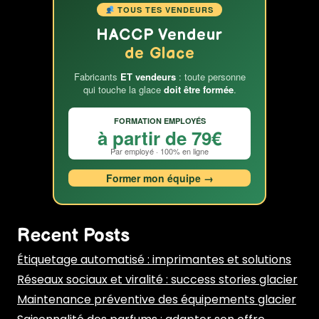
TOUS TES VENDEURS
HACCP Vendeur
de Glace
Fabricants
ET vendeurs
: toute personne
qui touche la glace
doit être formée
.
FORMATION EMPLOYÉS
à partir de 79€
Par employé · 100% en ligne
Former mon équipe →
Recent Posts
Étiquetage automatisé : imprimantes et solutions
Réseaux sociaux et viralité : success stories glacier
Maintenance préventive des équipements glacier