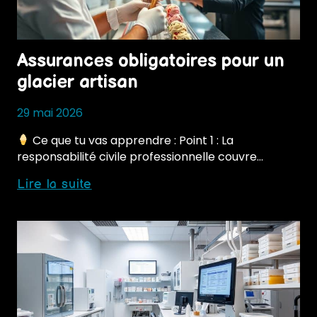
Assurances obligatoires pour un
glacier artisan
29 mai 2026
Ce que tu vas apprendre : Point 1 : La
responsabilité civile professionnelle couvre…
Assurances
Lire la suite
obligatoires
pour
un
glacier
artisan