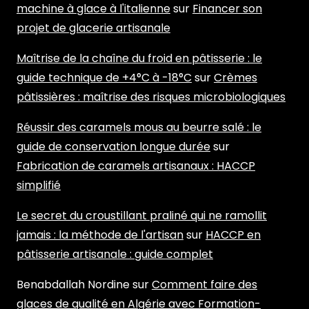
machine à glace à l'italienne
sur
Financer son
projet de glacerie artisanale
Maîtrise de la chaîne du froid en pâtisserie : le
guide technique de +4°C à -18°C
sur
Crèmes
pâtissières : maîtrise des risques microbiologiques
Réussir des caramels mous au beurre salé : le
guide de conservation longue durée
sur
Fabrication de caramels artisanaux : HACCP
simplifié
Le secret du croustillant praliné qui ne ramollit
jamais : la méthode de l'artisan
sur
HACCP en
pâtisserie artisanale : guide complet
Benabdallah Nordine
sur
Comment faire des
glaces de qualité en Algérie avec Formation-