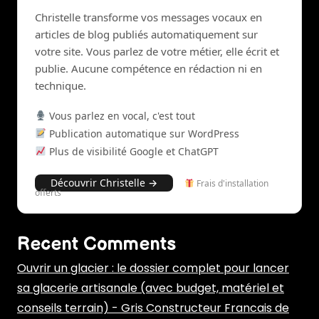
Christelle transforme vos messages vocaux en
articles de blog publiés automatiquement sur
votre site. Vous parlez de votre métier, elle écrit et
publie. Aucune compétence en rédaction ni en
technique.
Vous parlez en vocal, c'est tout
Publication automatique sur WordPress
Plus de visibilité Google et ChatGPT
Découvrir Christelle →
Frais d'installation
offerts
Recent Comments
Ouvrir un glacier : le dossier complet pour lancer
sa glacerie artisanale (avec budget, matériel et
conseils terrain) - Gris Constructeur Francais de