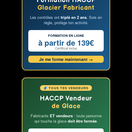
Formation HACCP
Glacier Fabricant
Les contrôles ont
triplé en 2 ans
. Sois en
règle, protège ton activité.
FORMATION EN LIGNE
à partir de 139€
Certificat inclus
Je me forme maintenant →
TOUS TES VENDEURS
HACCP Vendeur
de Glace
Fabricants
ET vendeurs
: toute personne
qui touche la glace
doit être formée
.