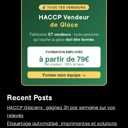
TOUS TES VENDEURS
HACCP Vendeur
de Glace
Fabricants
ET vendeurs
: toute personne
qui touche la glace
doit être formée
.
FORMATION EMPLOYÉS
à partir de 79€
Par employé · 100% en ligne
Former mon équipe →
Recent Posts
HACCP Glaciers : gagnez 3h par semaine sur vos
relevés
Étiquetage automatisé : imprimantes et solutions