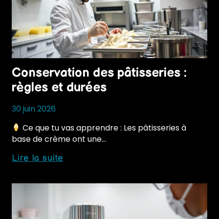
Conservation des pâtisseries :
règles et durées
30 juin 2026
Ce que tu vas apprendre : Les pâtisseries à
base de crème ont une…
Conservation
Lire la suite
des
pâtisseries
:
règles
et