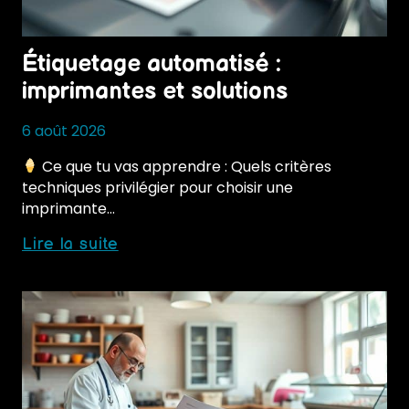
Étiquetage automatisé :
imprimantes et solutions
6 août 2026
Ce que tu vas apprendre : Quels critères
techniques privilégier pour choisir une
imprimante…
Étiquetage
Lire la suite
automatisé
:
imprimantes
et
solutions