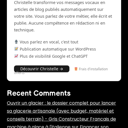
Christelle transforme vos messages vocaux en
articles de blog publiés automatiquement sur
votre site. Vous parlez de votre métier, elle écrit et
publie. Aucune compétence en rédaction ni en
technique.
Vous parlez en vocal, c'est tout
Publication automatique sur WordPress
Plus de visibilité Google et ChatGPT
Découvrir Christelle →
Frais d'installation
offerts
Recent Comments
Ouvrir un glacier : le dossier complet pour lancer
sa glacerie artisanale (avec budget, matériel et
conseils terrain) - Gris Constructeur Francais de
machine à glace à l'italienne
sur
Financer son