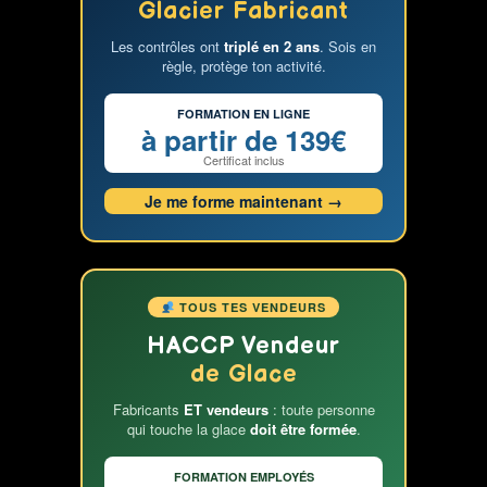
Glacier Fabricant
Les contrôles ont
triplé en 2 ans
. Sois en
règle, protège ton activité.
FORMATION EN LIGNE
à partir de 139€
Certificat inclus
Je me forme maintenant →
TOUS TES VENDEURS
HACCP Vendeur
de Glace
Fabricants
ET vendeurs
: toute personne
qui touche la glace
doit être formée
.
FORMATION EMPLOYÉS