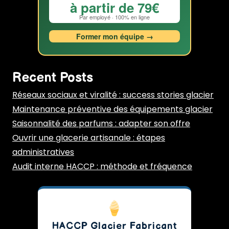
à partir de 79€
Par employé · 100% en ligne
Former mon équipe →
Recent Posts
Réseaux sociaux et viralité : success stories glacier
Maintenance préventive des équipements glacier
Saisonnalité des parfums : adapter son offre
Ouvrir une glacerie artisanale : étapes
administratives
Audit interne HACCP : méthode et fréquence
HACCP Glacier Fabricant