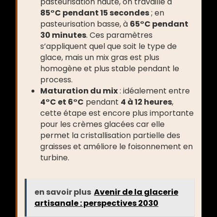
pasteurisation haute, on travaille à
85°C pendant 15 secondes
; en
pasteurisation basse, à
65°C pendant
30 minutes
. Ces paramètres
s’appliquent quel que soit le type de
glace, mais un mix gras est plus
homogène et plus stable pendant le
process.
Maturation du mix
: idéalement entre
4°C et 6°C
pendant
4 à 12 heures
,
cette étape est encore plus importante
pour les crèmes glacées car elle
permet la cristallisation partielle des
graisses et améliore le foisonnement en
turbine.
en savoir plus
Avenir de la glacerie
artisanale : perspectives 2030