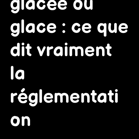
glacée ou
glace : ce que
dit vraiment
la
réglementati
on