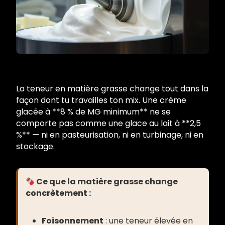
La teneur en matière grasse change tout dans la
façon dont tu travailles ton mix. Une crème
glacée à **8 % de MG minimum** ne se
comporte pas comme une glace au lait à **2,5
%** — ni en pasteurisation, ni en turbinage, ni en
stockage.
Ce que la matière grasse change
concrètement :
Foisonnement
: une teneur élevée en