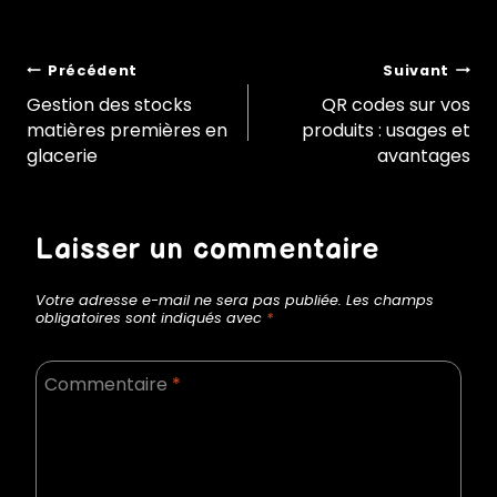
Navigation
Précédent
Suivant
Gestion des stocks
QR codes sur vos
matières premières en
produits : usages et
de
glacerie
avantages
l’article
Laisser un commentaire
Votre adresse e-mail ne sera pas publiée.
Les champs
obligatoires sont indiqués avec
*
Commentaire
*