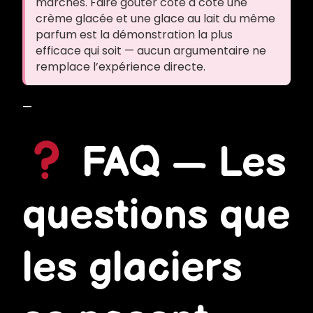
marchés. Faire goûter côte à côte une
crème glacée et une glace au lait du même
parfum est la démonstration la plus
efficace qui soit — aucun argumentaire ne
remplace l’expérience directe.
—
FAQ — Les
questions que
les glaciers