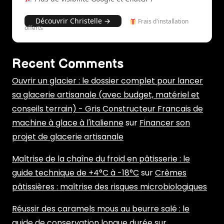
Découvrir Christelle →
Frais d'installation
offerts
Recent Comments
Ouvrir un glacier : le dossier complet pour lancer
sa glacerie artisanale (avec budget, matériel et
conseils terrain) - Gris Constructeur Francais de
machine à glace à l'italienne
sur
Financer son
projet de glacerie artisanale
Maîtrise de la chaîne du froid en pâtisserie : le
guide technique de +4°C à -18°C
sur
Crèmes
pâtissières : maîtrise des risques microbiologiques
Réussir des caramels mous au beurre salé : le
guide de conservation longue durée
sur