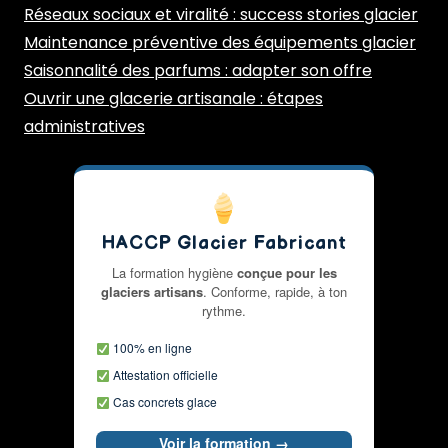
Réseaux sociaux et viralité : success stories glacier
Maintenance préventive des équipements glacier
Saisonnalité des parfums : adapter son offre
Ouvrir une glacerie artisanale : étapes
administratives
HACCP Glacier Fabricant
La formation hygiène
conçue pour les
glaciers artisans
. Conforme, rapide, à ton
rythme.
100% en ligne
Attestation officielle
Cas concrets glace
Voir la formation →