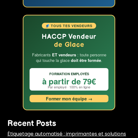
TOUS TES VENDEURS
HACCP Vendeur
de Glace
Fabricants
ET vendeurs
: toute personne
qui touche la glace
doit être formée
.
FORMATION EMPLOYÉS
à partir de 79€
Par employé · 100% en ligne
Former mon équipe →
Recent Posts
Étiquetage automatisé : imprimantes et solutions