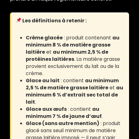
Les définitions à retenir :
Crème glacée
: produit contenant
au
minimum 8 % de matière grasse
laitière
et
au minimum 2,5 % de
protéines laitières
. La matière grasse
provient exclusivement du lait ou de la
crème.
Glace au lait
: contient
au minimum
2,5 % de matière grasse laitière
et
au
minimum 6 % d’extrait sec total de
lait
.
Glace aux œufs
: contient
au
minimum 7 % de jaune d’œuf
.
Glace (sans autre mention)
: produit
glacé sans seuil minimum de matière
grasse laitière imposé — il peut s’agir