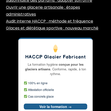
Saisonnalité des parfums : adapter son offre
Ouvrir une glacerie artisanale : étapes
administratives
Audit interne HACCP : méthode et fréquence
Glaces et diététique sportive : nouveau marché
HACCP Glacier Fabricant
La formation hygiène
conçue pour les
glaciers artisans
. Conforme, rapide, à ton
rythme.
100% en ligne
Attestation officielle
Cas concrets glace
Voir la formation →