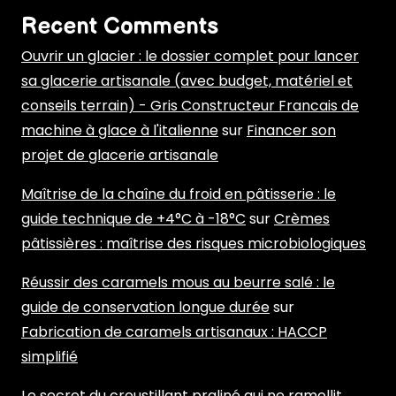
Recent Comments
Ouvrir un glacier : le dossier complet pour lancer
sa glacerie artisanale (avec budget, matériel et
conseils terrain) - Gris Constructeur Francais de
machine à glace à l'italienne
sur
Financer son
projet de glacerie artisanale
Maîtrise de la chaîne du froid en pâtisserie : le
guide technique de +4°C à -18°C
sur
Crèmes
pâtissières : maîtrise des risques microbiologiques
Réussir des caramels mous au beurre salé : le
guide de conservation longue durée
sur
Fabrication de caramels artisanaux : HACCP
simplifié
Le secret du croustillant praliné qui ne ramollit