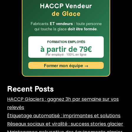
HACCP Vendeur
de Glace
Fabricants
ET vendeurs
: toute personne
qui touche la glace
doit être formée
.
FORMATION EMPLOYÉS
à partir de 79€
Par employé · 100% en ligne
Former mon équipe →
Recent Posts
HACCP Glaciers : gagnez 3h par semaine sur vos
relevés
Étiquetage automatisé : imprimantes et solutions
Réseaux sociaux et viralité : success stories glacier