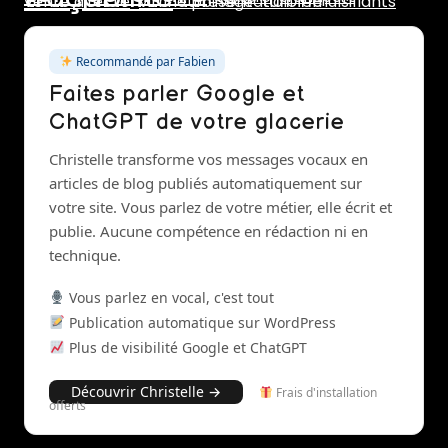
turbine
vente directe
vitrine présentation
émulsifiants
turbinage
Recommandé par Fabien
Faites parler Google et
ChatGPT de votre glacerie
Christelle transforme vos messages vocaux en
articles de blog publiés automatiquement sur
votre site. Vous parlez de votre métier, elle écrit et
publie. Aucune compétence en rédaction ni en
technique.
Vous parlez en vocal, c'est tout
Publication automatique sur WordPress
Plus de visibilité Google et ChatGPT
Découvrir Christelle →
Frais d'installation
offerts