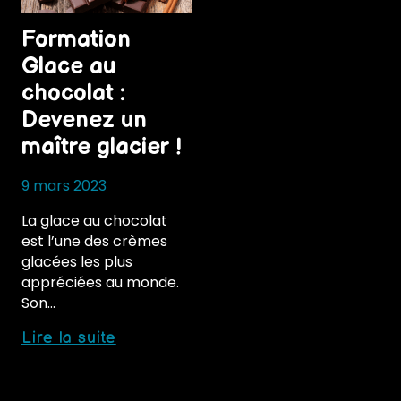
Formation
Glace au
chocolat :
Devenez un
maître glacier !
9 mars 2023
La glace au chocolat
est l’une des crèmes
glacées les plus
appréciées au monde.
Son…
Formation
Lire la suite
Glace
au
chocolat