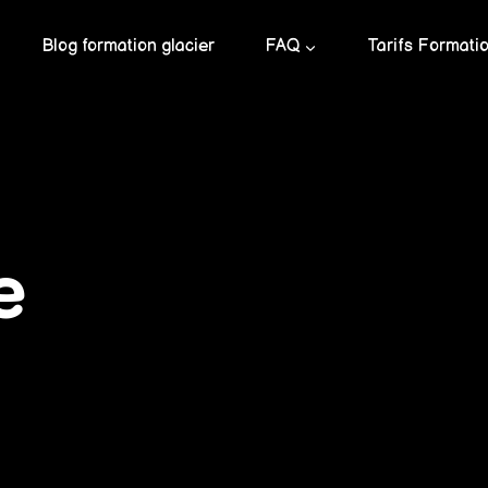
Blog formation glacier
FAQ
Tarifs Formati
e