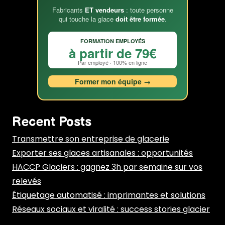
Fabricants
ET vendeurs
: toute personne
qui touche la glace
doit être formée
.
FORMATION EMPLOYÉS
à partir de 79€
Par employé · 100% en ligne
Former mon équipe →
Recent Posts
Transmettre son entreprise de glacerie
Exporter ses glaces artisanales : opportunités
HACCP Glaciers : gagnez 3h par semaine sur vos
relevés
Étiquetage automatisé : imprimantes et solutions
Réseaux sociaux et viralité : success stories glacier