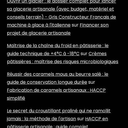
Ouvrir un glacier : le dossier complet pour lancer
sa glacerie artisanale (avec budget, matériel et
conseils terrain) - Gris Constructeur Francais de
machine à glace à l'italienne
sur
Financer son
projet de glacerie artisanale
Maîtrise de la chaîne du froid en pâtisserie : le
guide technique de +4°C à -18°C
sur
Crèmes
pâtissières : maîtrise des risques microbiologiques
Réussir des caramels mous au beurre salé : le
guide de conservation longue durée
sur
Fabrication de caramels artisanaux : HACCP
simplifié
Le secret du croustillant praliné qui ne ramollit
jamais : la méthode de l'artisan
sur
HACCP en
pâtisserie artisanale : guide complet