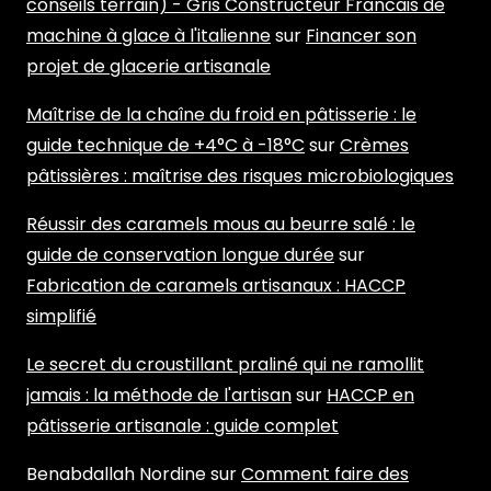
conseils terrain) - Gris Constructeur Francais de
machine à glace à l'italienne
sur
Financer son
projet de glacerie artisanale
Maîtrise de la chaîne du froid en pâtisserie : le
guide technique de +4°C à -18°C
sur
Crèmes
pâtissières : maîtrise des risques microbiologiques
Réussir des caramels mous au beurre salé : le
guide de conservation longue durée
sur
Fabrication de caramels artisanaux : HACCP
simplifié
Le secret du croustillant praliné qui ne ramollit
jamais : la méthode de l'artisan
sur
HACCP en
pâtisserie artisanale : guide complet
Benabdallah Nordine
sur
Comment faire des