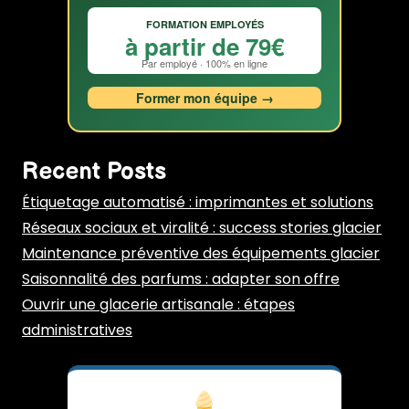
FORMATION EMPLOYÉS
à partir de 79€
Par employé · 100% en ligne
Former mon équipe →
Recent Posts
Étiquetage automatisé : imprimantes et solutions
Réseaux sociaux et viralité : success stories glacier
Maintenance préventive des équipements glacier
Saisonnalité des parfums : adapter son offre
Ouvrir une glacerie artisanale : étapes
administratives