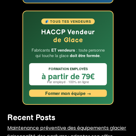
formation
glacier
TOUS TES VENDEURS
HACCP Vendeur
de Glace
Fabricants
ET vendeurs
: toute personne
qui touche la glace
doit être formée
.
FORMATION EMPLOYÉS
à partir de 79€
Par employé · 100% en ligne
Former mon équipe →
Recent Posts
Maintenance préventive des équipements glacier