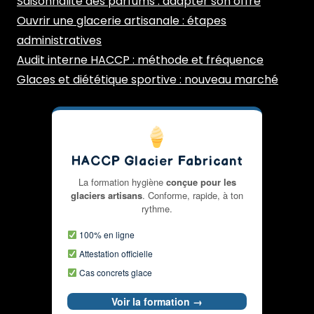
Saisonnalité des parfums : adapter son offre
Ouvrir une glacerie artisanale : étapes
administratives
Audit interne HACCP : méthode et fréquence
Glaces et diététique sportive : nouveau marché
HACCP Glacier Fabricant
La formation hygiène
conçue pour les
glaciers artisans
. Conforme, rapide, à ton
rythme.
100% en ligne
Attestation officielle
Cas concrets glace
Voir la formation →