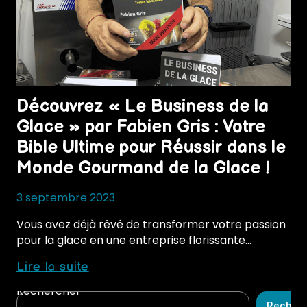
Découvrez « Le Business de la
Glace » par Fabien Gris : Votre
Bible Ultime pour Réussir dans le
Monde Gourmand de la Glace !
3 septembre 2023
Vous avez déjà rêvé de transformer votre passion
pour la glace en une entreprise florissante…
Découvrez
Lire la suite
« Le
Rechercher
Business
Recher