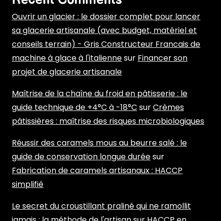
Recent Comments
Ouvrir un glacier : le dossier complet pour lancer
sa glacerie artisanale (avec budget, matériel et
conseils terrain) - Gris Constructeur Francais de
machine à glace à l'italienne
sur
Financer son
projet de glacerie artisanale
Maîtrise de la chaîne du froid en pâtisserie : le
guide technique de +4°C à -18°C
sur
Crèmes
pâtissières : maîtrise des risques microbiologiques
Réussir des caramels mous au beurre salé : le
guide de conservation longue durée
sur
Fabrication de caramels artisanaux : HACCP
simplifié
Le secret du croustillant praliné qui ne ramollit
jamais : la méthode de l'artisan
sur
HACCP en