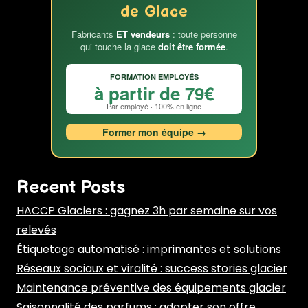
de Glace
Fabricants
ET vendeurs
: toute personne
qui touche la glace
doit être formée
.
FORMATION EMPLOYÉS
à partir de 79€
Par employé · 100% en ligne
Former mon équipe →
Recent Posts
HACCP Glaciers : gagnez 3h par semaine sur vos
relevés
Étiquetage automatisé : imprimantes et solutions
Réseaux sociaux et viralité : success stories glacier
Maintenance préventive des équipements glacier
Saisonnalité des parfums : adapter son offre