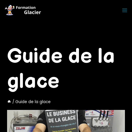
Skip
to
content
Guide de la
glace
/
Guide de la glace