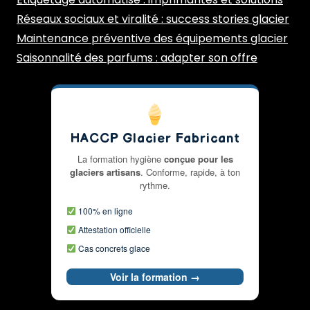
Réseaux sociaux et viralité : success stories glacier
Maintenance préventive des équipements glacier
Saisonnalité des parfums : adapter son offre
HACCP Glacier Fabricant
La formation hygiène
conçue pour les
glaciers artisans
. Conforme, rapide, à ton
rythme.
100% en ligne
Attestation officielle
Cas concrets glace
Voir la formation →