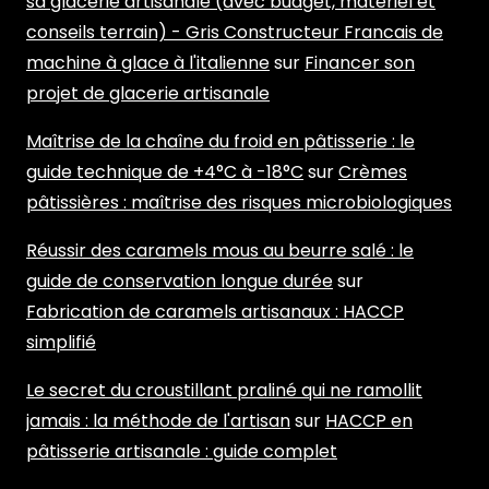
sa glacerie artisanale (avec budget, matériel et
conseils terrain) - Gris Constructeur Francais de
machine à glace à l'italienne
sur
Financer son
projet de glacerie artisanale
Maîtrise de la chaîne du froid en pâtisserie : le
guide technique de +4°C à -18°C
sur
Crèmes
pâtissières : maîtrise des risques microbiologiques
Réussir des caramels mous au beurre salé : le
guide de conservation longue durée
sur
Fabrication de caramels artisanaux : HACCP
simplifié
Le secret du croustillant praliné qui ne ramollit
jamais : la méthode de l'artisan
sur
HACCP en
pâtisserie artisanale : guide complet