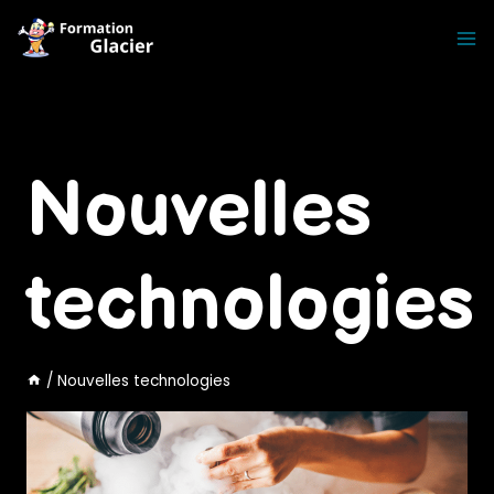
Skip
to
content
Nouvelles
technologies
/
Nouvelles technologies