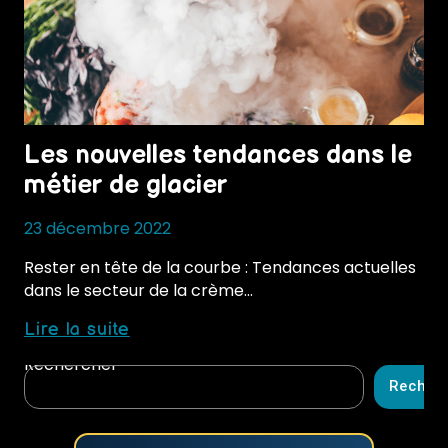
Les nouvelles tendances dans le
métier de glacier
23 décembre 2022
Rester en tête de la courbe : Tendances actuelles
dans le secteur de la crème…
Les
Lire la suite
nouvelles
Rechercher
tendances
Recher
dans
le
métier