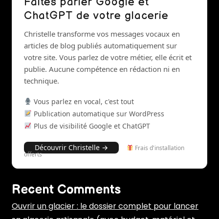
Faites parler Google et
ChatGPT de votre glacerie
Christelle transforme vos messages vocaux en
articles de blog publiés automatiquement sur
votre site. Vous parlez de votre métier, elle écrit et
publie. Aucune compétence en rédaction ni en
technique.
Vous parlez en vocal, c'est tout
Publication automatique sur WordPress
Plus de visibilité Google et ChatGPT
Découvrir Christelle →
Frais d'installation
offerts
Recent Comments
Ouvrir un glacier : le dossier complet pour lancer