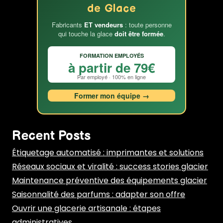
de Glace
Fabricants
ET vendeurs
: toute personne
qui touche la glace
doit être formée
.
FORMATION EMPLOYÉS
à partir de 79€
Par employé · 100% en ligne
Former mon équipe →
Recent Posts
Étiquetage automatisé : imprimantes et solutions
Réseaux sociaux et viralité : success stories glacier
Maintenance préventive des équipements glacier
Saisonnalité des parfums : adapter son offre
Ouvrir une glacerie artisanale : étapes
administratives