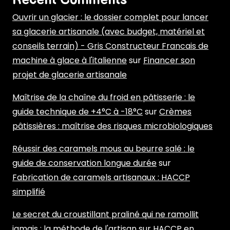
Recent Comments
Ouvrir un glacier : le dossier complet pour lancer
sa glacerie artisanale (avec budget, matériel et
conseils terrain) - Gris Constructeur Francais de
machine à glace à l'italienne
sur
Financer son
projet de glacerie artisanale
Maîtrise de la chaîne du froid en pâtisserie : le
guide technique de +4°C à -18°C
sur
Crèmes
pâtissières : maîtrise des risques microbiologiques
Réussir des caramels mous au beurre salé : le
guide de conservation longue durée
sur
Fabrication de caramels artisanaux : HACCP
simplifié
Le secret du croustillant praliné qui ne ramollit
jamais : la méthode de l'artisan
sur
HACCP en