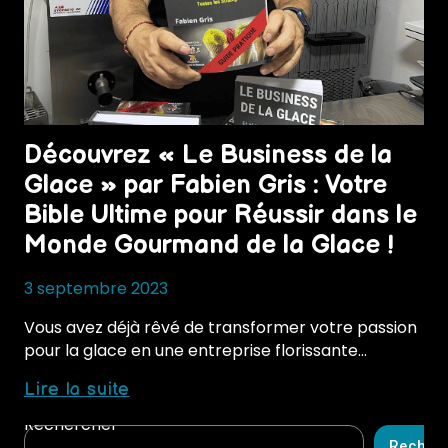
Découvrez « Le Business de la
Glace » par Fabien Gris : Votre
Bible Ultime pour Réussir dans le
Monde Gourmand de la Glace !
3 septembre 2023
Vous avez déjà rêvé de transformer votre passion
pour la glace en une entreprise florissante…
Découvrez
Lire la suite
« Le
Rechercher
Business
Recher