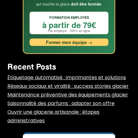
qui touche la glace
doit être formée
.
FORMATION EMPLOYÉS
à partir de 79€
Par employé · 100% en ligne
Former mon équipe →
Recent Posts
Étiquetage automatisé : imprimantes et solutions
Réseaux sociaux et viralité : success stories glacier
Maintenance préventive des équipements glacier
Saisonnalité des parfums : adapter son offre
Ouvrir une glacerie artisanale : étapes
administratives