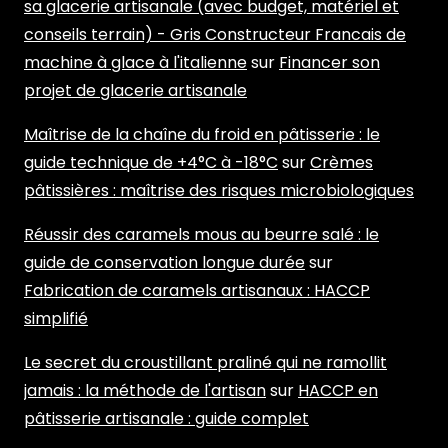
sa glacerie artisanale (avec budget, matériel et
conseils terrain) - Gris Constructeur Francais de
machine à glace à l'italienne
sur
Financer son
projet de glacerie artisanale
Maîtrise de la chaîne du froid en pâtisserie : le
guide technique de +4°C à -18°C
sur
Crèmes
pâtissières : maîtrise des risques microbiologiques
Réussir des caramels mous au beurre salé : le
guide de conservation longue durée
sur
Fabrication de caramels artisanaux : HACCP
simplifié
Le secret du croustillant praliné qui ne ramollit
jamais : la méthode de l'artisan
sur
HACCP en
pâtisserie artisanale : guide complet