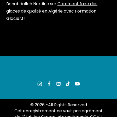
Benabdallah Nordine
sur
Comment faire des
glaces de qualité en Algérie avec Formation-
Glacier.fr
© 2026 -All Rights Reserved
Cet enregistrement ne vaut pas agrément
de l'État. Ice Cream Internationnale.
CGV
|