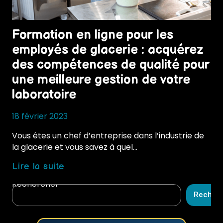
Formation en ligne pour les
employés de glacerie : acquérez
des compétences de qualité pour
une meilleure gestion de votre
laboratoire
18 février 2023
Vous êtes un chef d’entreprise dans l’industrie de
la glacerie et vous savez à quel…
Formation
Lire la suite
en
Rechercher
ligne
Recher
pour
les