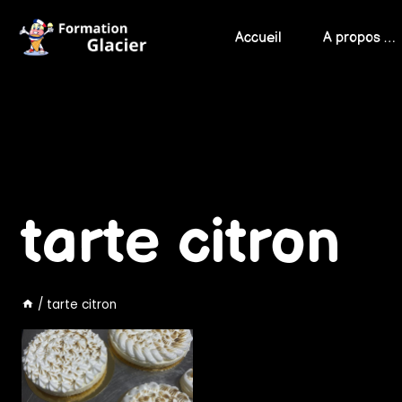
Skip
to
Accueil
A propos …
content
tarte citron
/
tarte citron