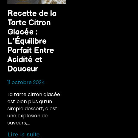
Recette de la
Tarte Citron
Glacée :
L’Équilibre
Parfait Entre
Acidité et
Douceur
11 octobre 2024
La tarte citron glacée
est bien plus qu’un
simple dessert, c’est
une explosion de
saveurs,…
Recette
Lire la suite