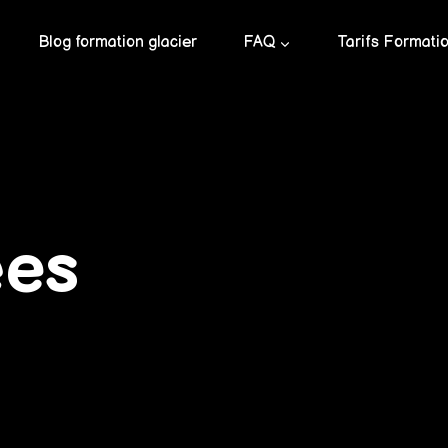
Blog formation glacier
FAQ
Tarifs Formati
ées